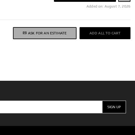
Added on: August 7, 2026
ASK FOR AN ESTIMATE
ADD ALL TO CART