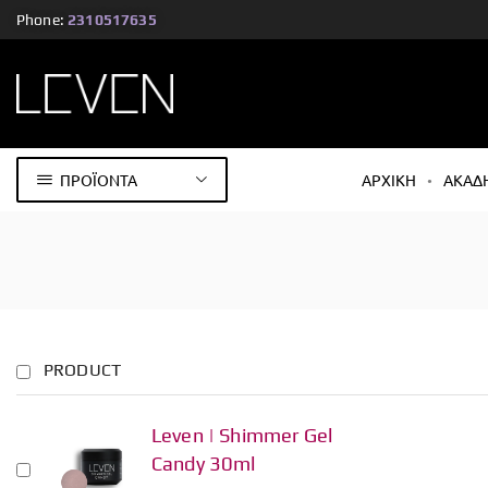
Phone:
2310517635
ΠΡΟΪΟΝΤΑ
ΑΡΧΙΚΗ
ΑΚΑΔ
PRODUCT
Leven | Shimmer Gel
Candy 30ml