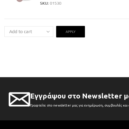
SKU:
01530
APPLY
Εγγράψου στο Newsletter μ
Γραφτείτε στο newsletter μας για ενημέρωση, συμβουλές και