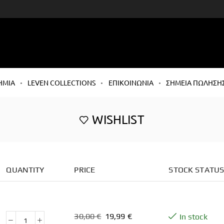
ΗΜΙΑ
LEVEN COLLECTIONS
ΕΠΙΚΟΙΝΩΝΙΑ
ΣΗΜΕΙΑ ΠΩΛΗΣΗ
WISHLIST
QUANTITY
PRICE
STOCK STATU
30,00
€
19,99
€
In stock