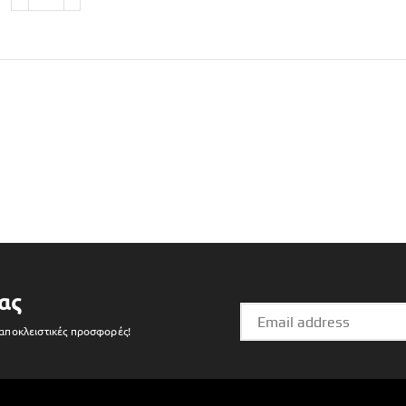
ας
 αποκλειστικές προσφορές!