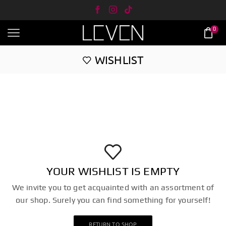
0
WISHLIST
YOUR WISHLIST IS EMPTY
We invite you to get acquainted with an assortment of
our shop. Surely you can find something for yourself!
RETURN TO SHOP