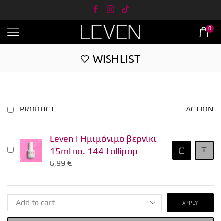
0
WISHLIST
PRODUCT
ACTION
Leven | Ημιμόνιμο βερνίκι
15ml no. 144 Lollipop
6,99
€
APPLY