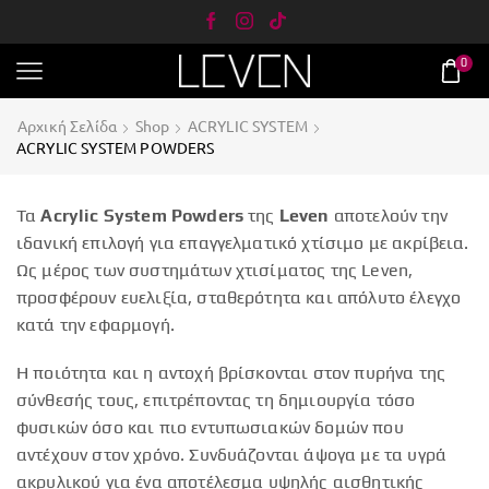
0
Αρχική Σελίδα
Shop
ACRYLIC SYSTEM
ACRYLIC SYSTEM POWDERS
Τα
Acrylic System Powders
της
Leven
αποτελούν την
ιδανική επιλογή για επαγγελματικό χτίσιμο με ακρίβεια.
Ως μέρος των συστημάτων χτισίματος της Leven,
προσφέρουν ευελιξία, σταθερότητα και απόλυτο έλεγχο
κατά την εφαρμογή
.
Η ποιότητα και η αντοχή βρίσκονται στον πυρήνα της
σύνθεσής τους, επιτρέποντας τη δημιουργία τόσο
φυσικών όσο και πιο εντυπωσιακών δομών που
αντέχουν στον χρόνο
.
Συνδυάζονται άψογα με τα υγρά
ακρυλικού για ένα αποτέλεσμα υψηλής αισθητικής