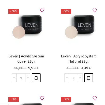
- 38%
- 38%
Leven | Acrylic System
Leven | Acrylic System
Cover 25gr
Natural 25gr
16,00
€
9,99
€
16,00
€
9,99
€
- 38%
- 38%