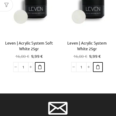
Leven | Acrylic System Soft
Leven | Acrylic System
White 25gr
White 25gr
16,00
€
9,99
€
16,00
€
9,99
€