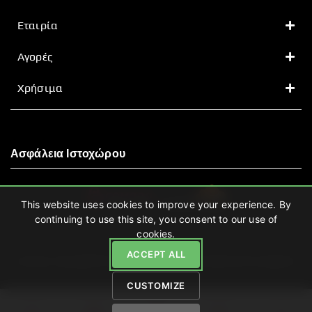
Εταιρία
Αγορές
Χρήσιμα
Ασφάλεια Ιστοχώρου
This website uses cookies to improve your experience. By
continuing to use this site, you consent to our use of
cookies.
ACCEPT ALL
Leven.gr Copyright © 2026 | Hosting and Development by enigmart.
CUSTOMIZE
0