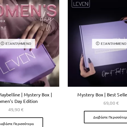
ΕΞΑΝΤΛΗΜΈΝΟ
ΕΞΑΝΤΛΗΜΈΝΟ
aybelline | Mystery Box |
Mystery Box | Best Selle
men’s Day Edition
69,00
€
49,90
€
Διαβάστε Περισσότε
ιαβάστε Περισσότερα