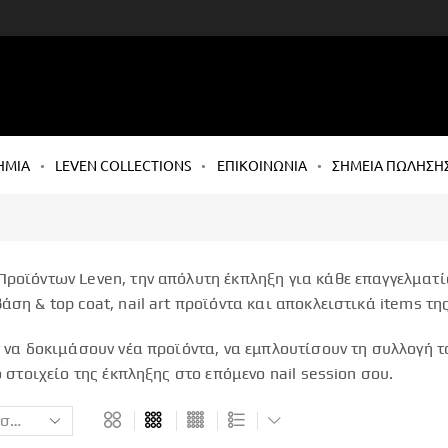
ΗΜΙΑ
LEVEN COLLECTIONS
ΕΠΙΚΟΙΝΩΝΙΑ
ΣΗΜΕΙΑ ΠΩΛΗΣΗ
ροϊόντων Leven, την απόλυτη έκπληξη για κάθε επαγγελματία
ση & top coat, nail art προϊόντα και αποκλειστικά items τη
ν να δοκιμάσουν νέα προϊόντα, να εμπλουτίσουν τη συλλογή 
 στοιχείο της έκπληξης στο επόμενο nail session σου.