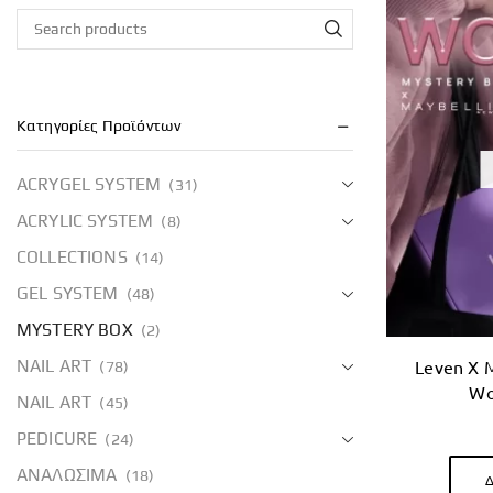
Κατηγορίες Προϊόντων
ACRYGEL SYSTEM
(31)
ACRYLIC SYSTEM
(8)
COLLECTIONS
(14)
GEL SYSTEM
(48)
MYSTERY BOX
(2)
NAIL ART
Leven X M
(78)
Wo
NAIL ART
(45)
PEDICURE
(24)
ΑΝΑΛΩΣΙΜΑ
(18)
Δ