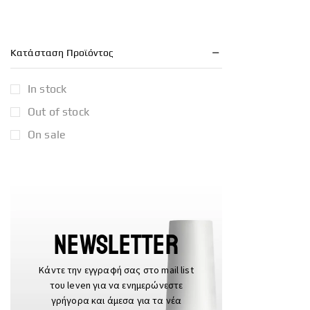
Κατάσταση Προϊόντος
In stock
Out of stock
On sale
Newsletter
Κάντε την εγγραφή σας στο mail list
του leven για να ενημερώνεστε
γρήγορα και άμεσα για τα νέα