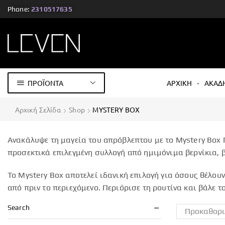
Phone:
2310517635
ΠΡΟΪΟΝΤΑ
ΑΡΧΙΚΗ
ΑΚΑΔ
Αρχική Σελίδα
Shop
MYSTERY BOX
Ανακάλυψε τη μαγεία του απρόβλεπτου με το Mystery Box Π
προσεκτικά επιλεγμένη συλλογή από ημιμόνιμα βερνίκια, βά
Το Mystery Box αποτελεί ιδανική επιλογή για όσους θέλου
από πριν το περιεχόμενο. Περιόρισε τη ρουτίνα και βάλε το
Search