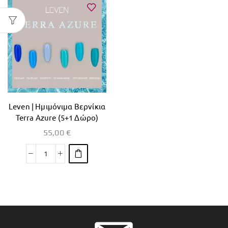
Leven | Ημιμόνιμα Βερνίκια
Terra Azure (5+1 Δώρο)
55,00
€