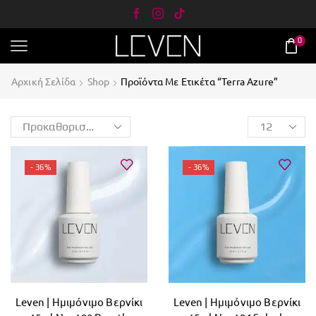
0
Αρχική Σελίδα
Shop
Προϊόντα Με Ετικέτα “Terra Azure”
- 36%
- 36%
Leven | Ημιμόνιμο Βερνίκι
Leven | Ημιμόνιμο Βερνίκι