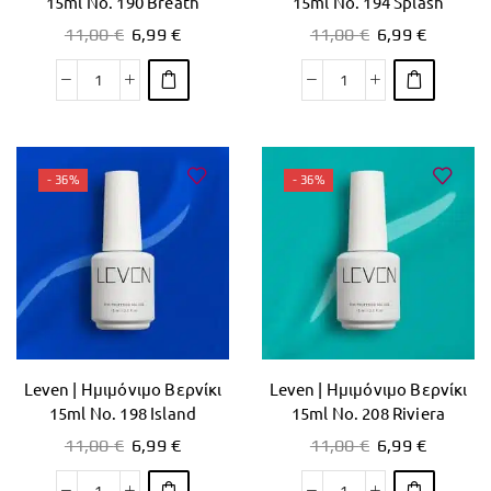
15ml No. 190 Breath
15ml No. 194 Splash
11,00
€
6,99
€
11,00
€
6,99
€
- 36%
- 36%
Leven | Ημιμόνιμο Βερνίκι
Leven | Ημιμόνιμο Βερνίκι
15ml No. 198 Island
15ml No. 208 Riviera
11,00
€
6,99
€
11,00
€
6,99
€