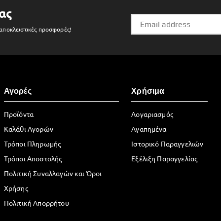
ας
 αποκλειστικές προσφορές!
Αγορές
Χρήσιμα
Προϊόντα
Λογαριασμός
Καλάθι Αγορών
Αγαπημένα
Τρόποι Πληρωμής
Ιστορικό Παραγγελιών
Τρόποι Αποστολής
Εξέλιξη Παραγγελίας
Πολιτική Συναλλαγών και Όροι
Χρήσης
Πολιτική Απορρήτου