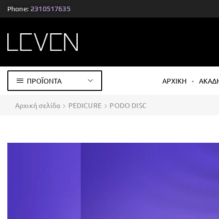
Phone:
2310517635
ΠΡΟΪΟΝΤΑ
ΑΡΧΙΚΗ
ΑΚΑΔ
Αρχική σελίδα
PEDICURE
PODO DISC