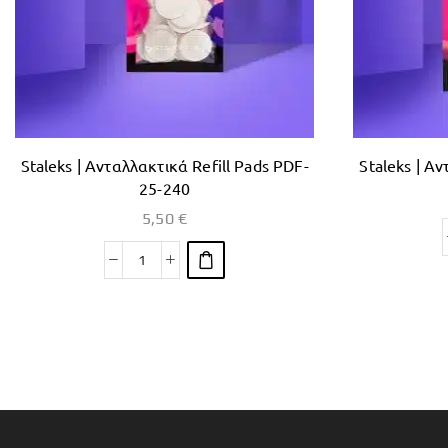
Staleks | Ανταλλακτικά Refill Pads PDF-
Staleks | Α
25-240
5,50
€