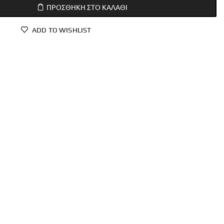
ΠΡΟΣΘΉΚΗ ΣΤΟ ΚΑΛΆΘΙ
ADD TO WISHLIST