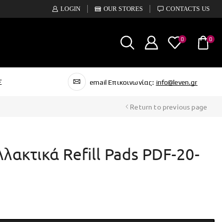
LOGIN
OUR STORES
CONTACTS US
0
0
Σ
email Επικοινωνίας:
info@leven.gr
Return to previous page
λλακτικά Refill Pads PDF-20-