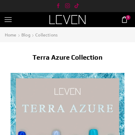
9
Home
Blog
Collections
Terra Azure Collection