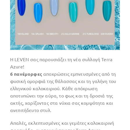
Η LEVEN σας παρουσιάζει τη νέα συλλογή Terra
Azure!
6 πανέμορφες
αποχρώσεις εμπνευσμένες από τη
φυσική ομορφιά της θάλασσας και τη γαλήνη του
ελληνικού καλοκαιριού. Κάθε απόχρωση
αποτυπώνει την αύρα, το φως και τη δροσιά της
ακτής, χαρίζοντας στα νύχια σας κομψότητα και
ανεπιτήδευτο στυλ.
Απαλές, εκλεπτυσμένες και γεμάτες καλοκαιρινή
φρεσκάδα, οι αποχρώσεις της Terra Azure