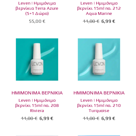
Leven | Ημιμόνιμα
Leven | Ημιμόνιμο
βερνίκια Terra Azure
βερνίκι 15ml no. 212
(5+1 Δώρο)
Aqua Marine
55,00
€
11,00
€
6,99
€
ΗΜΙΜΟΝΙΜΑ ΒΕΡΝΙΚΙΑ
ΗΜΙΜΟΝΙΜΑ ΒΕΡΝΙΚΙΑ
Leven | Ημιμόνιμο
Leven | Ημιμόνιμο
βερνίκι 15ml no. 208
βερνίκι 15ml no. 210
Riviera
Turquoise
11,00
€
6,99
€
11,00
€
6,99
€