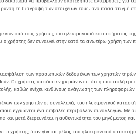
 το δικαίωμα να προβάλλουν οποτεδήποτε αντιρρήσεις για τα
ρυνση τη διαγραφή των στοιχείων τους, ανά πάσα στιγμή σ
ένων από τους χρήστες του ηλεκτρονικού καταστήματος της
 ο χρήστης δεν συναινεί στην κατά τα ανωτέρω χρήση των 
 διασφάλιση των προσωπικών δεδομένων των χρηστών τηρών
ηθούν. Οι χρήστες ωστόσο ενημερώνονται ότι η αποστολή ε
τολής, καθώς ενέχει κινδύνους ανάγνωσης των πληροφοριών
ένων των χρηστών οι συναλλαγές του ηλεκτρονικού καταστή
ποία εγγυώνται ένα ασφαλές περιβάλλον συναλλαγών. Με αυτ
ine και μετά διερευνάται η αυθεντικότητα του μηνύματος και
ι ο χρήστης όταν γίνεται μέλος του ηλεκτρονικού καταστήμα