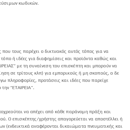
νεύσιμων κωδικών.
 που τους παρέχει ο δικτυακός αυτός τόπος για να
όπο ή ιδέες για διαφημίσεις και προϊόντα καθώς και
ΙΡΕΙΑΣ” με τη συναίνεση του επισκέπτη και μπορούν να
ση σε τρίτους κλπ) για εμπορικούς ή μη σκοπούς, ο δε
όγω πληροφορίες, προτάσεις και ιδέες που παρείχε
την “ΕΤΑΙΡΕΙΑ”.
ποχρεούται να απέχει από κάθε παράνομη πράξη και
ύ. Ο επισκέπτης/χρήστης απαγορεύεται να αποστέλλει ή
των (ενδεικτικά αναφέρονται δικαιώματα πνευματικής και