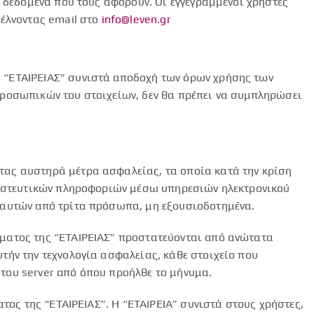
 δεδομένα που τους αφορούν. Οι εγγεγραμμένοι χρήστες
τέλνοντας email στο
info@leven.gr
 “ΕΤΑΙΡΕΙΑΣ” συνιστά αποδοχή των όρων χρήσης των
προσωπικών του στοιχείων, δεν θα πρέπει να συμπληρώσει
τας αυστηρά μέτρα ασφαλείας, τα οποία κατά την κρίση
μπιστευτικών πληροφοριών μέσω υπηρεσιών ηλεκτρονικού
 αυτών από τρίτα πρόσωπα, μη εξουσιοδοτημένα.
ματος της “ΕΤΑΙΡΕΙΑΣ” προστατεύονται από ανώτατα
ήν την τεχνολογία ασφαλείας, κάθε στοιχείο που
 του server από όπου προήλθε το μήνυμα.
τος της “ΕΤΑΙΡΕΙΑΣ”. Η “ΕΤΑΙΡΕΙΑ” συνιστά στους χρήστες,