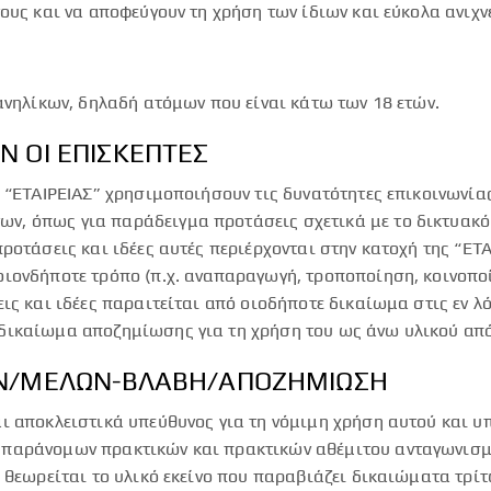
τους και να αποφεύγουν τη χρήση των ίδιων και εύκολα ανιχ
ανηλίκων, δηλαδή ατόμων που είναι κάτω των 18 ετών.
Ν ΟΙ ΕΠΙΣΚΕΠΤΕΣ
 “ΕΤΑΙΡΕΙΑΣ” χρησιμοποιήσουν τις δυνατότητες επικοινωνίας
, όπως για παράδειγμα προτάσεις σχετικά με το δικτυακό τ
ροτάσεις και ιδέες αυτές περιέρχονται στην κατοχή της “ΕΤΑ
ιονδήποτε τρόπο (π.χ. αναπαραγωγή, τροποποίηση, κοινοποίη
ις και ιδέες παραιτείται από οιοδήποτε δικαίωμα στις εν λ
δικαίωμα αποζημίωσης για τη χρήση του ως άνω υλικού από 
ΤΩΝ/ΜΕΛΩΝ-ΒΛΑΒΗ/ΑΠΟΖΗΜΙΩΣΗ
ι αποκλειστικά υπεύθυνος για τη νόμιμη χρήση αυτού και υ
 παράνομων πρακτικών και πρακτικών αθέμιτου ανταγωνισμο
ο θεωρείται το υλικό εκείνο που παραβιάζει δικαιώματα τρί