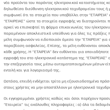
νέα προϊόντα του παρόντος ηλεκτρονικού καταστήματος καθ
δηλωθείσα διεύθυνση ηλεκτρονικού ταχυδρομείου τους ή 
συμφωνεί ότι τα στοιχεία που υποβάλλει στην “ΕΤΑΙΡΕΙΑ” ε
“ΕΤΑΙΡΕΙΑΣ” ώστε τα στοιχεία εγγραφής να διατηρούνται π
αρκεί να επισκεφτεί τη φόρμα επικοινωνίας του ηλεκτρονι
παραμένουν αποκλειστικά υπεύθυνα για όλες τις πράξεις 
μέλη συμφωνούν να ειδοποιούν άμεσα την “ΕΤΑΙΡΕΙΑ” για
παραβίαση ασφαλείας. Επίσης, τα μέλη ευθύνονται αποκλε
κάθε χρήσης. Η “ΕΤΑΙΡΕΙΑ” δεν ευθύνεται για οποιαδήποτ
εγγραφή του στο ηλεκτρονικό κατάστημα της “ΕΤΑΙΡΕΙΑΣ” 
την επεξεργασία τους μέσω αυτοματοποιημένων μέσων είτε 
εντολή και για λογαριασμό της.
Ωστόσο, επειδή ενδέχεται τρίτα μη εξουσιοδοτημένα πρό
στους χρήστες να μην αποστέλλουν με ηλεκτρονικό ταχυδ
Οι εγγεγραμμένοι χρήστες καθώς και όσοι παρέχουν προσω
“Εταιρεία” τις ακόλουθες πληροφορίες : α) όλα τα δεδομ