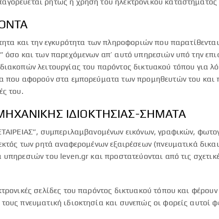
αγορεύεται ρητώς η χρήση του ηλεκτρονικού καταστήματος τ
ΪΟΝΤΑ
ότητα και την εγκυρότητα των πληροφοριών που παρατίθεντα
” όσο και των παρεχόμενων απ’ αυτό υπηρεσιών υπό την επ
διακοπών λειτουργίας του παρόντος δικτυακού τόπου για λόγ
ία που αφορούν στα εμπορεύματα των προμηθευτών του και π
ές του.
ΟΜΗΧΑΝΙΚΗΣ ΙΔΙΟΚΤΗΣΙΑΣ-ΣΗΜΑΤΑ
“ΕΤΑΙΡΕΙΑΣ”, συμπεριλαμβανομένων εικόνων, γραφικών, φωτ
 εκτός των ρητά αναφερομένων εξαιρέσεων (πνευματικά δικα
υπηρεσιών του leven.gr και προστατεύονται από τις σχετικέ
κτρονικές σελίδες του παρόντος δικτυακού τόπου και φέρου
τους πνευματική ιδιοκτησία και συνεπώς οι φορείς αυτοί φέ