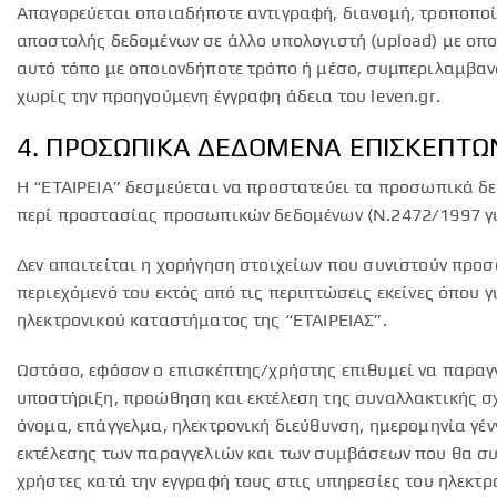
Απαγορεύεται οποιαδήποτε αντιγραφή, διανομή, τροποπο
αποστολής δεδομένων σε άλλο υπολογιστή (upload) με οπ
αυτό τόπο με οποιονδήποτε τρόπο ή μέσο, συμπεριλαμβαν
χωρίς την προηγούμενη έγγραφη άδεια του leven.gr.
4. ΠΡΟΣΩΠΙΚΑ ΔΕΔΟΜΕΝΑ ΕΠΙΣΚΕΠΤ
H “ΕΤΑΙΡΕΙΑ” δεσμεύεται να προστατεύει τα προσωπικά δε
περί προστασίας προσωπικών δεδομένων (Ν.2472/1997 γι
Δεν απαιτείται η χορήγηση στοιχείων που συνιστούν προσ
περιεχόμενό του εκτός από τις περιπτώσεις εκείνες όπου 
ηλεκτρονικού καταστήματος της “ΕΤΑΙΡΕΙΑΣ”.
Ωστόσο, εφόσον ο επισκέπτης/χρήστης επιθυμεί να παραγγε
υποστήριξη, προώθηση και εκτέλεση της συναλλακτικής σχ
όνομα, επάγγελμα, ηλεκτρονική διεύθυνση, ημερομηνία γέ
εκτέλεσης των παραγγελιών και των συμβάσεων που θα συν
χρήστες κατά την εγγραφή τους στις υπηρεσίες του ηλεκτρ