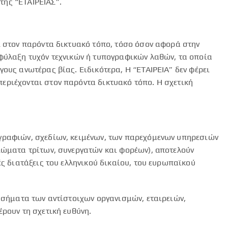
ης “ΕΤΑΙΡΕΙΑΣ”.
ι στον παρόντα δικτυακό τόπο, τόσο όσον αφορά στην
ιφύλαξη τυχόν τεχνικών ή τυπογραφικών λαθών, τα οποία
ους ανωτέρας βίας. Ειδικότερα, Η “ΕΤΑΙΡΕΙΑ” δεν φέρει
εριέχονται στον παρόντα δικτυακό τόπο. Η σχετική
ογραφιών, σχεδίων, κειμένων, των παρεχόμενων υπηρεσιών
ιώματα τρίτων, συνεργατών και φορέων), αποτελούν
ς διατάξεις του ελληνικού δικαίου, του ευρωπαϊκού
ν σήματα των αντίστοιχων οργανισμών, εταιρειών,
ρουν τη σχετική ευθύνη.