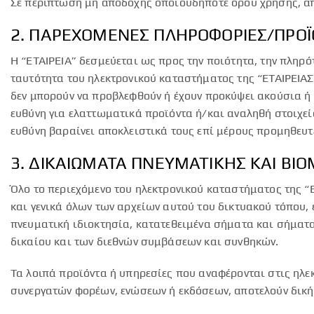
Σε περίπτωση μη αποδοχής οποιουδήποτε όρου χρήσης, απ
2. ΠΑΡΕΧΟΜΕΝΕΣ ΠΛΗΡΟΦΟΡΙΕΣ/ΠΡΟ
Η “ΕΤΑΙΡΕΙΑ” δεσμεύεται ως προς την ποιότητα, την πληρ
ταυτότητα του ηλεκτρονικού καταστήματος της “ΕΤΑΙΡΕΙΑΣ
δεν μπορούν να προβλεφθούν ή έχουν προκύψει ακούσια ή 
ευθύνη για ελαττωματικά προϊόντα ή/και αναληθή στοιχε
ευθύνη βαραίνει αποκλειστικά τους επί μέρους προμηθευτ
3. ΔΙΚΑΙΩΜΑΤΑ ΠΝΕΥΜΑΤΙΚΗΣ ΚΑΙ ΒΙ
Όλο το περιεχόμενο του ηλεκτρονικού καταστήματος της 
και γενικά όλων των αρχείων αυτού του δικτυακού τόπου,
πνευματική ιδιοκτησία, κατατεθειμένα σήματα και σήματα 
δικαίου και των διεθνών συμβάσεων και συνθηκών.
Τα λοιπά προϊόντα ή υπηρεσίες που αναφέρονται στις ηλε
συνεργατών φορέων, ενώσεων ή εκδόσεων, αποτελούν δική 