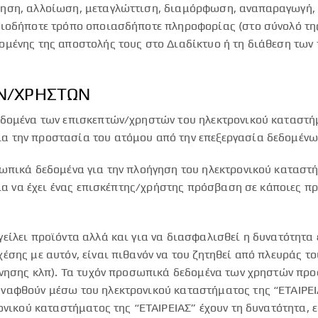
ίηση, αλλοίωση, μεταγλώττιση, διαμόρφωση, αναπαραγωγή,
οιοδήποτε τρόπο οποιασδήποτε πληροφορίας (στο σύνολό της
ομένης της αποστολής τους στο Διαδίκτυο ή τη διάθεση των
ΩΝ/ΧΡΗΣΤΩΝ
δομένα των επισκεπτών/χρηστών του ηλεκτρονικού καταστήματ
α την προστασία του ατόμου από την επεξεργασία δεδομέν
ωπικά δεδομένα για την πλοήγηση του ηλεκτρονικού καταστή
για να έχει ένας επισκέπτης/χρήστης πρόσβαση σε κάποιες π
ίλει προϊόντα αλλά και για να διασφαλισθεί η δυνατότητα ε
έσης με αυτόν, είναι πιθανόν να του ζητηθεί από πλευράς 
ννησης κλπ). Τα τυχόν προσωπικά δεδομένα των χρηστών προο
αφθούν μέσω του ηλεκτρονικού καταστήματος της “ΕΤΑΙΡΕΙΑΣ
ονικού καταστήματος της “ΕΤΑΙΡΕΙΑΣ” έχουν τη δυνατότητα, 