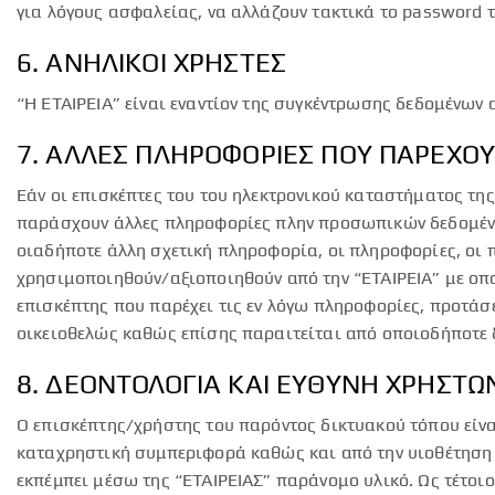
για λόγους ασφαλείας, να αλλάζουν τακτικά το password 
6. ΑΝΗΛΙΚΟΙ ΧΡΗΣΤΕΣ
“Η ΕΤΑΙΡΕΙΑ” είναι εναντίον της συγκέντρωσης δεδομένων 
7. ΑΛΛΕΣ ΠΛΗΡΟΦΟΡΙΕΣ ΠΟΥ ΠΑΡΕΧΟΥ
Εάν οι επισκέπτες του του ηλεκτρονικού καταστήματος της
παράσχουν άλλες πληροφορίες πλην προσωπικών δεδομένων
οιαδήποτε άλλη σχετική πληροφορία, οι πληροφορίες, οι π
χρησιμοποιηθούν/αξιοποιηθούν από την “ΕΤΑΙΡΕΙΑ” με οπο
επισκέπτης που παρέχει τις εν λόγω πληροφορίες, προτάσε
οικειοθελώς καθώς επίσης παραιτείται από οποιοδήποτε 
8. ΔΕΟΝΤΟΛΟΓΙΑ ΚΑΙ ΕΥΘΥΝΗ ΧΡΗΣ
Ο επισκέπτης/χρήστης του παρόντος δικτυακού τόπου είνα
καταχρηστική συμπεριφορά καθώς και από την υιοθέτηση
εκπέμπει μέσω της “ΕΤΑΙΡΕΙΑΣ” παράνομο υλικό. Ως τέτοι