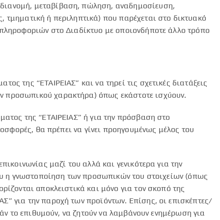
 διανομή, μεταβίβαση, πώληση, αναδημοσίευση,
, τμηματική ή περιληπτικά) που παρέχεται στο δικτυακό
 πληροφοριών στο Διαδίκτυο με οποιονδήποτε άλλο τρόπο
ος της “ΕΤΑΙΡΕΙΑΣ” και να τηρεί τις σχετικές διατάξεις
ων προσωπικού χαρακτήρα) όπως εκάστοτε ισχύουν.
ματος της “ΕΤΑΙΡΕΙΑΣ” ή για την πρόσβαση στο
ροσφορές, θα πρέπει να γίνει προηγουμένως μέλος του
πικοινωνίας μαζί του αλλά και γενικότερα για την
του η γνωστοποίηση των προσωπικών του στοιχείων (όπως
ρίζονται αποκλειστικά και μόνο για τον σκοπό της
” για την παροχή των προϊόντων. Επίσης, οι επισκέπτες/
εάν το επιθυμούν, να ζητούν να λαμβάνουν ενημέρωση για