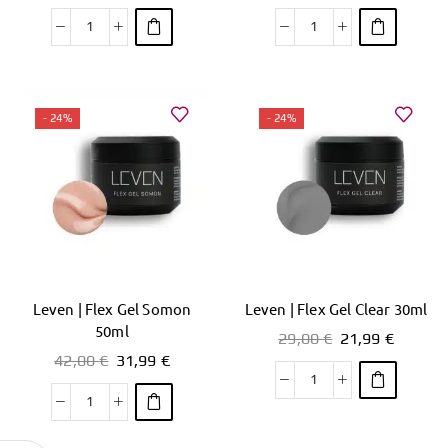
- 24%
- 24%
Leven | Flex Gel Somon
Leven | Flex Gel Clear 30ml
50ml
29,00
€
21,99
€
42,00
€
31,99
€