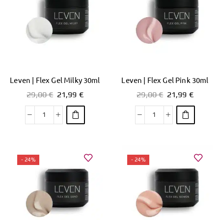
Leven | Flex Gel Milky 30ml
Leven | Flex Gel Pink 30ml
29,00
€
21,99
€
29,00
€
21,99
€
- 24%
- 24%