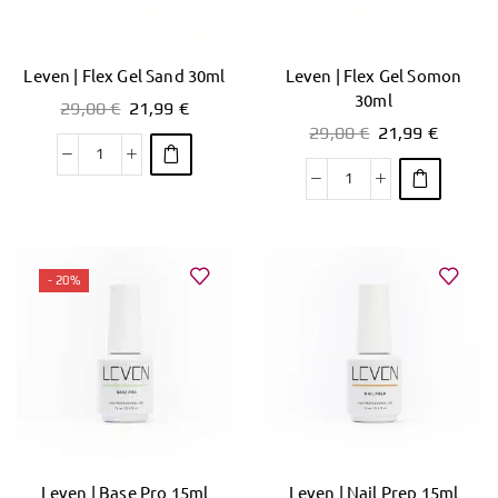
Leven | Flex Gel Sand 30ml
Leven | Flex Gel Somon
30ml
29,00
€
21,99
€
29,00
€
21,99
€
- 20%
Leven | Base Pro 15ml
Leven | Nail Prep 15ml