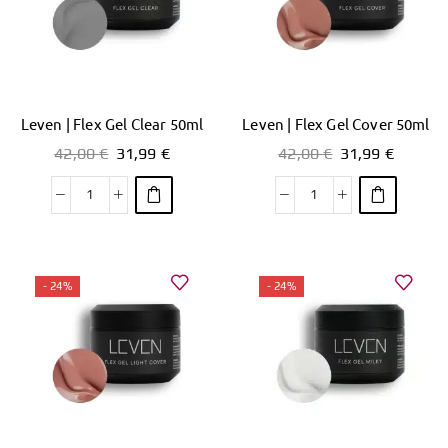
Leven | Flex Gel Clear 50ml
Leven | Flex Gel Cover 50ml
42,00
€
31,99
€
42,00
€
31,99
€
- 24%
- 24%