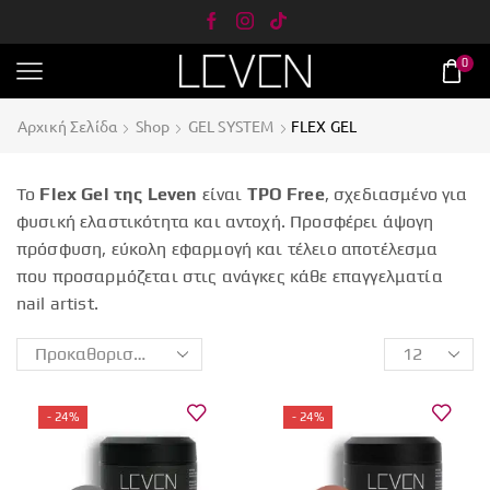
0
Αρχική Σελίδα
Shop
GEL SYSTEM
FLEX GEL
Το
Flex Gel της Leven
είναι
TPO Free
, σχεδιασμένο για
φυσική ελαστικότητα και αντοχή. Προσφέρει άψογη
πρόσφυση, εύκολη εφαρμογή και τέλειο αποτέλεσμα
που προσαρμόζεται στις ανάγκες κάθε επαγγελματία
nail artist.
- 24%
- 24%