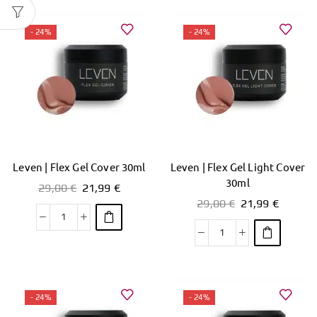
- 24%
- 24%
Leven | Flex Gel Cover 30ml
Leven | Flex Gel Light Cover
30ml
29,00
€
21,99
€
29,00
€
21,99
€
- 24%
- 24%