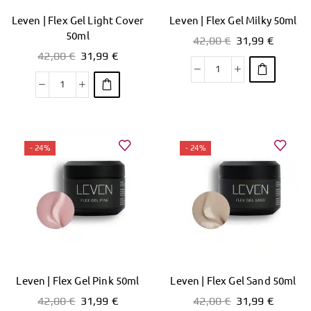
Leven | Flex Gel Light Cover
Leven | Flex Gel Milky 50ml
50ml
42,00
€
31,99
€
42,00
€
31,99
€
- 24%
- 24%
Leven | Flex Gel Pink 50ml
Leven | Flex Gel Sand 50ml
42,00
€
31,99
€
42,00
€
31,99
€