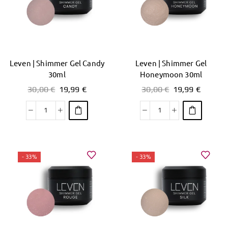
Leven | Shimmer Gel Candy
Leven | Shimmer Gel
30ml
Honeymoon 30ml
30,00
€
19,99
€
30,00
€
19,99
€
- 33%
- 33%