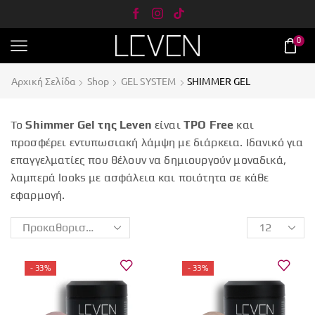
0
Αρχική Σελίδα
Shop
GEL SYSTEM
SHIMMER GEL
Το
Shimmer Gel της Leven
είναι
TPO Free
και
προσφέρει εντυπωσιακή λάμψη με διάρκεια. Ιδανικό για
επαγγελματίες που θέλουν να δημιουργούν μοναδικά,
λαμπερά looks με ασφάλεια και ποιότητα σε κάθε
εφαρμογή.
- 33%
- 33%