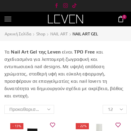
0
Αρχική Σελίδα
Shop
NAIL ART
NAIL ART GEL
Τα
Nail Art Gel της Leven
είναι
TPO Free
και
σχεδιασμένα για λεπτομερή ζωγραφική και
εντυπωσιακά nail designs. Με υψηλή απόδοση
χρώματος, σταθερή υφή και εύκολη εφαρμογή,
προσφέρουν σε επαγγελματίες και nail lovers τη
δυνατότητα να δημιουργούν σχέδια με ακρίβεια, βάθος
και αντοχή.
- 13%
- 22%