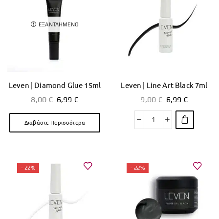
ΕΞΑΝΤΛΗΜΈΝΟ
Leven | Diamond Glue 15ml
Leven | Line Art Black 7ml
8,00
€
6,99
€
9,00
€
6,99
€
Διαβάστε Περισσότερα
- 22%
- 22%