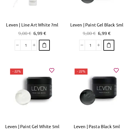
Leven | Line Art White 7ml
Leven | Paint Gel Black 5ml
9,00
€
6,99
€
9,00
€
6,99
€
- 22%
- 22%
Leven | Paint Gel White 5ml
Leven | Pasta Black 5ml