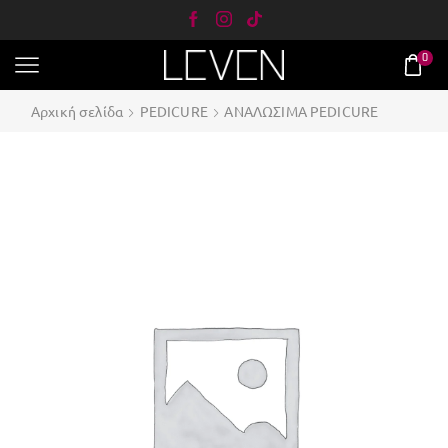
0
Αρχική σελίδα
PEDICURE
ΑΝΑΛΩΣΙΜΑ PEDICURE