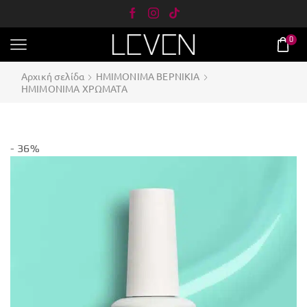
0
Αρχική σελίδα
ΗΜΙΜΟΝΙΜΑ ΒΕΡΝΙΚΙΑ
ΗΜΙΜΟΝΙΜΑ ΧΡΩΜΑΤΑ
- 36%