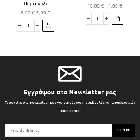
Πορτοκαλί
15,00
€
11,99
€
8,00
€
5,99
€
Εγγράψου στο Newsletter μας
Γραφτείτε στο newsletter μας για ενημέρωση, συμβουλές και αποκλειστικές
προσφορές!