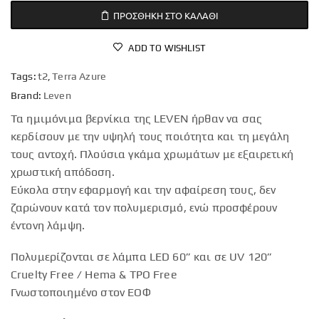
ΠΡΟΣΘΉΚΗ ΣΤΟ ΚΑΛΆΘΙ
ADD TO WISHLIST
Tags:
t2
,
Terra Azure
Brand:
Leven
Τα ημιμόνιμα βερνίκια της LEVEN ήρθαν να σας
κερδίσουν με την υψηλή τους ποιότητα και τη μεγάλη
τους αντοχή. Πλούσια γκάμα χρωμάτων με εξαιρετική
χρωστική απόδοση.
Εύκολα στην εφαρμογή και την αφαίρεση τους, δεν
ζαρώνουν κατά τον πολυμερισμό, ενώ προσφέρουν
έντονη λάμψη.
Πολυμερίζονται σε λάμπα LED 60” και σε UV 120”
Cruelty Free / Hema & TPO Free
Γνωστοποιημένο στον ΕΟΦ