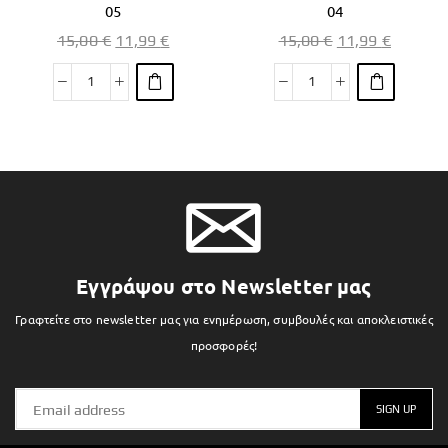
05
04
15,00
€
11,99
€
15,00
€
11,99
€
Εγγράψου στο Newsletter μας
Γραφτείτε στο newsletter μας για ενημέρωση, συμβουλές και αποκλειστικές
προσφορές!