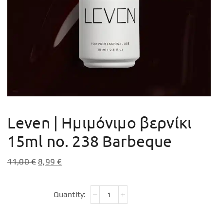
Leven | Ημιμόνιμο βερνίκι
15ml no. 238 Barbeque
11,00
€
8,99
€