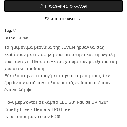
ΠΡΟΣΘΉΚΗ ΣΤΟ ΚΑΛΆΘΙ
ADD TO WISHLIST
Tag:
t1
Brand:
Leven
Τα ημιμόνιμα βερνίκια της LEVEN ήρθαν να σας
κερδίσουν με την υψηλή τους ποιότητα και τη μεγάλη
τους αντοχή. Πλούσια γκάμα χρωμάτων με εξαιρετική
χρωστική απόδοση.
Εύκολα στην εφαρμογή και την αφαίρεση τους, δεν
ζαρώνουν κατά τον πολυμερισμό, ενώ προσφέρουν
έντονη λάμψη.
Πολυμερίζονται σε λάμπα LED 60” και σε UV 120”
Cruelty Free / Hema & TPO Free
Γνωστοποιημένο στον ΕΟΦ