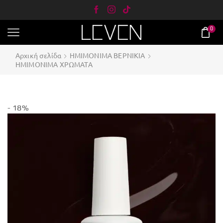
0
Αρχική σελίδα
ΗΜΙΜΟΝΙΜΑ ΒΕΡΝΙΚΙΑ
ΗΜΙΜΟΝΙΜΑ ΧΡΩΜΑΤΑ
- 18%