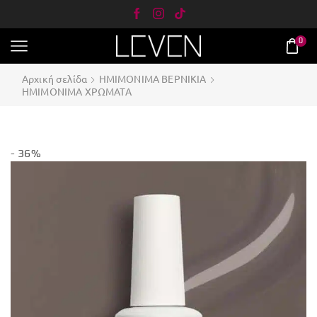
0
Αρχική σελίδα
ΗΜΙΜΟΝΙΜΑ ΒΕΡΝΙΚΙΑ
ΗΜΙΜΟΝΙΜΑ ΧΡΩΜΑΤΑ
- 36%