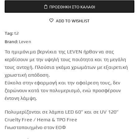
ΠΡΟΣΘΉΚΗ ΣΤΟ ΚΑΛΆΘΙ
ADD TO WISHLIST
Tag:
t2
Brand:
Leven
Τα ημιμόνιμα βερνίκια της LEVEN ήρθαν να σας
κερδίσουν με την υψηλή τους ποιότητα και τη μεγάλη
τους αντοχή. Πλούσια γκάμα χρωμάτων με εξαιρετική
χρωστική απόδοση.
Εύκολα στην εφαρμογή και την αφαίρεση τους, δεν
ζαρώνουν κατά τον πολυμερισμό, ενώ προσφέρουν
έντονη λάμψη.
Πολυμερίζονται σε λάμπα LED 60” και σε UV 120”
Cruelty Free / Hema & TPO Free
Γνωστοποιημένο στον ΕΟΦ