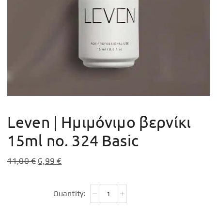
Leven | Ημιμόνιμο βερνίκι
15ml no. 324 Basic
11,00
€
6,99
€