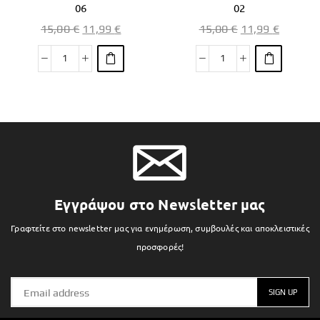
06
02
15,00
€
11,99
€
15,00
€
11,99
€
Εγγράψου στο Newsletter μας
Γραφτείτε στο newsletter μας για ενημέρωση, συμβουλές και αποκλειστικές
προσφορές!