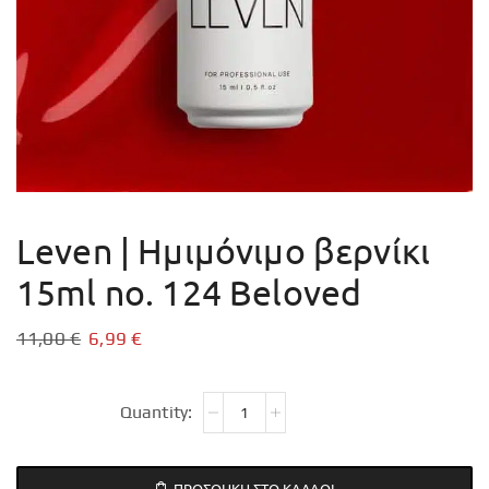
Leven | Ημιμόνιμο βερνίκι
15ml no. 124 Beloved
11,00
€
6,99
€
ΠΡΟΣΘΉΚΗ ΣΤΟ ΚΑΛΆΘΙ