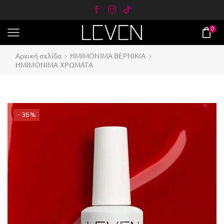
0
Αρχική σελίδα
ΗΜΙΜΟΝΙΜΑ ΒΕΡΝΙΚΙΑ
ΗΜΙΜΟΝΙΜΑ ΧΡΩΜΑΤΑ
- 36%