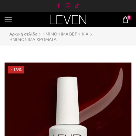
0
Αρχική σελίδα
ΗΜΙΜΟΝΙΜΑ ΒΕΡΝΙΚΙΑ
ΗΜΙΜΟΝΙΜΑ ΧΡΩΜΑΤΑ
- 18%