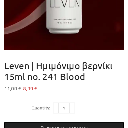
Leven | Ημιμόνιμο βερνίκι
15ml no. 241 Blood
11,00
€
8,99
€
ΠΡΟΣΘΉΚΗ ΣΤΟ ΚΑΛΆΘΙ