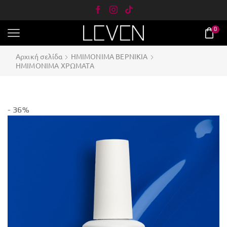
0
Αρχική σελίδα
ΗΜΙΜΟΝΙΜΑ ΒΕΡΝΙΚΙΑ
ΗΜΙΜΟΝΙΜΑ ΧΡΩΜΑΤΑ
- 36%