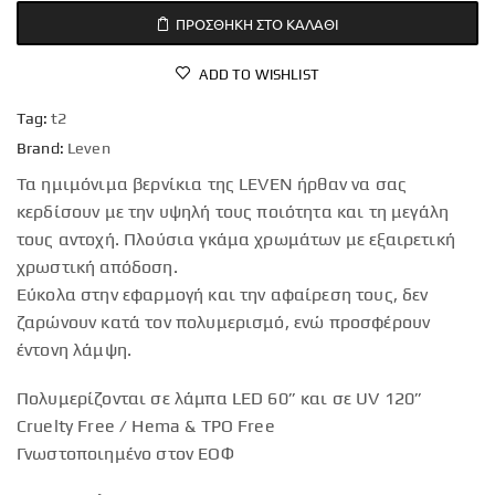
ΠΡΟΣΘΉΚΗ ΣΤΟ ΚΑΛΆΘΙ
ADD TO WISHLIST
Tag:
t2
Brand:
Leven
Τα ημιμόνιμα βερνίκια της LEVEN ήρθαν να σας
κερδίσουν με την υψηλή τους ποιότητα και τη μεγάλη
τους αντοχή. Πλούσια γκάμα χρωμάτων με εξαιρετική
χρωστική απόδοση.
Εύκολα στην εφαρμογή και την αφαίρεση τους, δεν
ζαρώνουν κατά τον πολυμερισμό, ενώ προσφέρουν
έντονη λάμψη.
Πολυμερίζονται σε λάμπα LED 60” και σε UV 120”
Cruelty Free / Hema & TPO Free
Γνωστοποιημένο στον ΕΟΦ