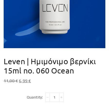
Leven | Ημιμόνιμο βερνίκι
15ml no. 060 Ocean
11,00
€
6,99
€