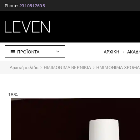
Phone:
2310517635
ΠΡΟΪΟΝΤΑ
ΑΡΧΙΚΗ
ΑΚΑΔ
Αρχική σελίδα
ΗΜΙΜΟΝΙΜΑ ΒΕΡΝΙΚΙΑ
ΗΜΙΜΟΝΙΜΑ ΧΡΩΜΑ
- 18%