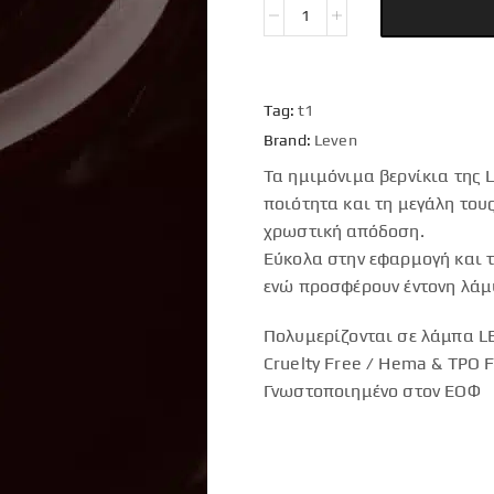
Tag:
t1
Brand:
Leven
Τα ημιμόνιμα βερνίκια της 
ποιότητα και τη μεγάλη του
χρωστική απόδοση.
Εύκολα στην εφαρμογή και τ
ενώ προσφέρουν έντονη λάμ
Πολυμερίζονται σε λάμπα LE
Cruelty Free / Hema & TPO 
Γνωστοποιημένο στον ΕΟΦ