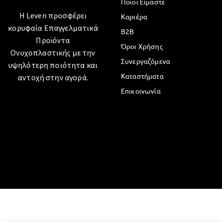
Ποιοι Είμαστε
Η Leven προσφέρει
Καριέρα
κορυφαία Επαγγελματικά
B2B
Προϊόντα
Όροι Χρήσης
Ονυχοπλαστικής με την
Συνεργαζόμενα
υψηλότερη ποιότητα και
Καταστήματα
αντοχή στην αγορά.
Επικοινωνία