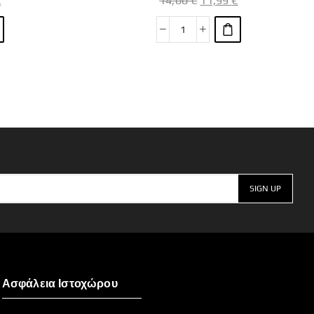
€
14,00
€
11,99
€
Ασφάλεια Ιστοχώρου