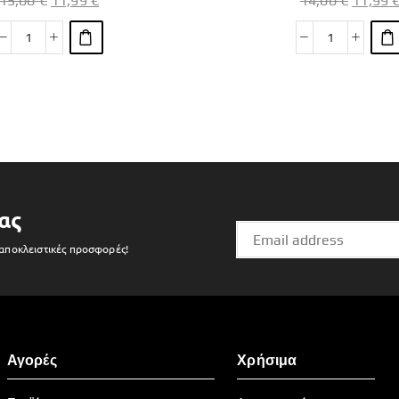
15,00
€
11,99
€
14,00
€
11,99
ας
 αποκλειστικές προσφορές!
Αγορές
Χρήσιμα