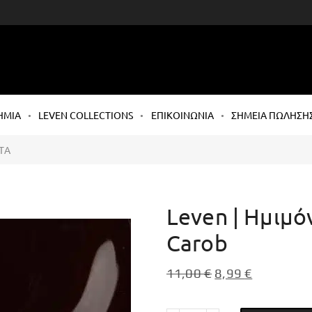
ΗΜΙΑ
LEVEN COLLECTIONS
ΕΠΙΚΟΙΝΩΝΙΑ
ΣΗΜΕΙΑ ΠΩΛΗΣΗ
ΤΑ
Leven | Ημιμό
Carob
11,00
€
8,99
€