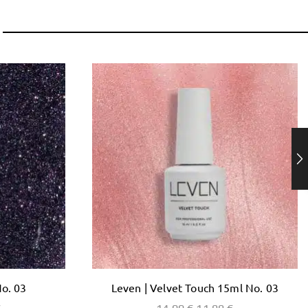
No. 03
Leven | Velvet Touch 15ml No. 03