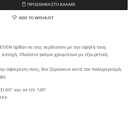
ΠΡΟΣΘΉΚΗ ΣΤΟ ΚΑΛΆΘΙ
ADD TO WISHLIST
LEVEN ήρθαν να σας κερδίσουν με την υψηλή τους
ς αντοχή. Πλούσια γκάμα χρωμάτων με εξαιρετική
ην αφαίρεση τους, δεν ζαρώνουν κατά τον πολυμερισμό,
ψη.
D 60” και σε UV 120”
Free