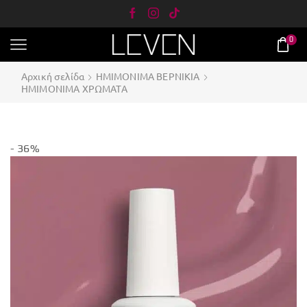
0
Αρχική σελίδα
ΗΜΙΜΟΝΙΜΑ ΒΕΡΝΙΚΙΑ
ΗΜΙΜΟΝΙΜΑ ΧΡΩΜΑΤΑ
- 36%