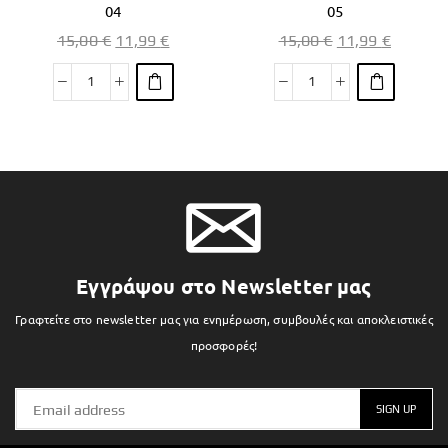
04
05
15,00
€
11,99
€
15,00
€
11,99
€
Εγγράψου στο Newsletter μας
Γραφτείτε στο newsletter μας για ενημέρωση, συμβουλές και αποκλειστικές
προσφορές!