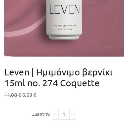
Leven | Ημιμόνιμο βερνίκι
15ml no. 274 Coquette
11,00
€
6,99
€