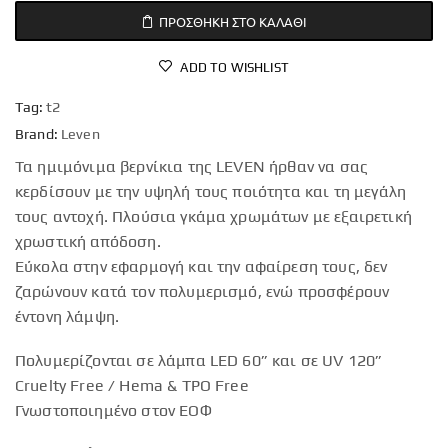
ΠΡΟΣΘΉΚΗ ΣΤΟ ΚΑΛΆΘΙ
ADD TO WISHLIST
Tag:
t2
Brand:
Leven
Τα ημιμόνιμα βερνίκια της LEVEN ήρθαν να σας
κερδίσουν με την υψηλή τους ποιότητα και τη μεγάλη
τους αντοχή. Πλούσια γκάμα χρωμάτων με εξαιρετική
χρωστική απόδοση.
Εύκολα στην εφαρμογή και την αφαίρεση τους, δεν
ζαρώνουν κατά τον πολυμερισμό, ενώ προσφέρουν
έντονη λάμψη.
Πολυμερίζονται σε λάμπα LED 60” και σε UV 120”
Cruelty Free / Hema & TPO Free
Γνωστοποιημένο στον ΕΟΦ