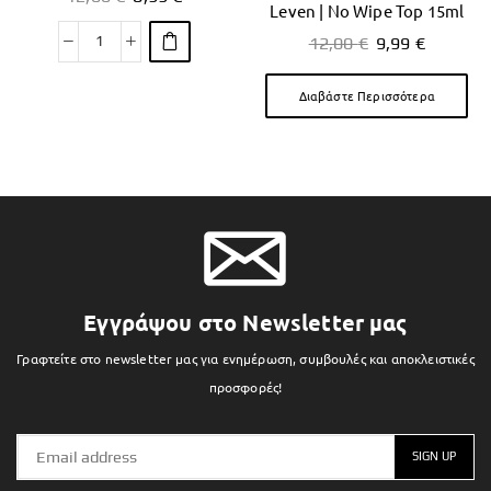
Leven | No Wipe Top 15ml
12,00
€
9,99
€
Διαβάστε Περισσότερα
Εγγράψου στο Newsletter μας
Γραφτείτε στο newsletter μας για ενημέρωση, συμβουλές και αποκλειστικές
προσφορές!