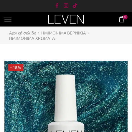
0
Αρχική σελίδα
ΗΜΙΜΟΝΙΜΑ ΒΕΡΝΙΚΙΑ
ΗΜΙΜΟΝΙΜΑ ΧΡΩΜΑΤΑ
- 18%