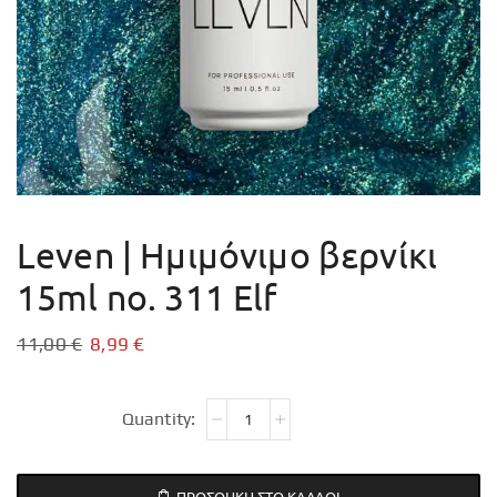
Leven | Ημιμόνιμο βερνίκι
15ml no. 311 Elf
11,00
€
8,99
€
ΠΡΟΣΘΉΚΗ ΣΤΟ ΚΑΛΆΘΙ