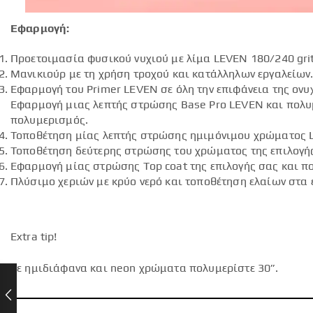
Εφαρμογή:
Προετοιμασία φυσικού νυχιού με λίμα LEVEN 180/240 grit
Μανικιούρ με τη χρήση τροχού και κατάλληλων εργαλείων
Εφαρμογή του Primer LEVEN σε όλη την επιφάνεια της ον
Εφαρμογή μιας λεπτής στρώσης Base Pro LEVEN και πολυμ
πολυμερισμός.
Τοποθέτηση μίας λεπτής στρώσης ημιμόνιμου χρώματος 
Τοποθέτηση δεύτερης στρώσης του χρώματος της επιλογή
Εφαρμογή μίας στρώσης Top coat της επιλογής σας και πο
Πλύσιμο χεριών με κρύο νερό και τοποθέτηση ελαίων στα 
Extra tip!
Σε ημιδιάφανα και neon χρώματα πολυμερίστε 30”.