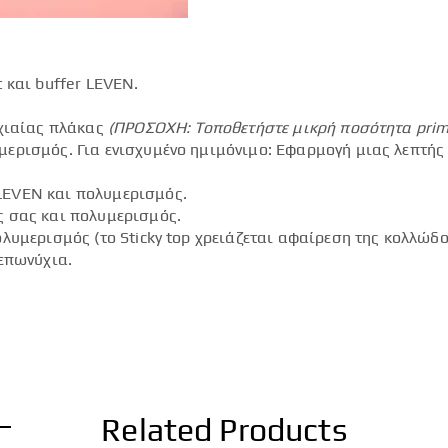
 και buffer LEVEN.
.
υχιαίας πλάκας
(ΠΡΟΣΟΧΗ: Τοποθετήστε μικρή ποσότητα
pri
ερισμός. Για ενισχυμένο ημιμόνιμο: Εφαρμογή μιας λεπτής
LEVEN και πολυμερισμός.
ς σας και πολυμερισμός.
λυμερισμός (το Sticky top χρειάζεται αφαίρεση της κολλώδο
επωνύχια.
Related Products