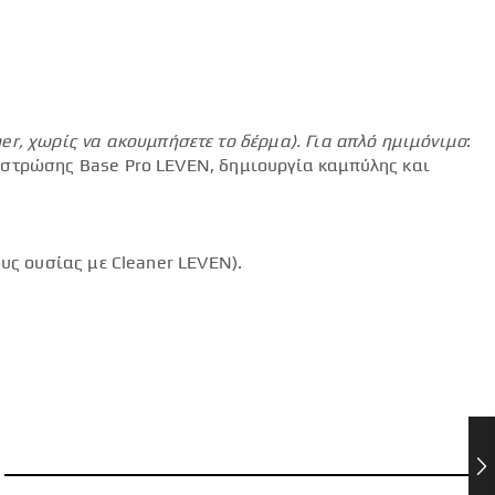
mer
, χωρίς να ακουμπήσετε το δέρμα).
Για απλό ημιμόνιμο
:
 στρώσης Base Pro LEVEN, δημιουργία καμπύλης και
υς ουσίας με Cleaner LEVEN).