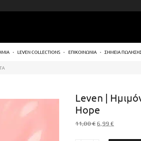
ΗΜΙΑ
LEVEN COLLECTIONS
ΕΠΙΚΟΙΝΩΝΙΑ
ΣΗΜΕΙΑ ΠΩΛΗΣΗ
ΤΑ
Leven | Ημιμό
Hope
11,00
€
6,99
€