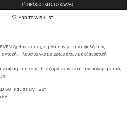
ΠΡΟΣΘΉΚΗ ΣΤΟ ΚΑΛΆΘΙ
ADD TO WISHLIST
LEVEN ήρθαν να σας κερδίσουν με την υψηλή τους
ς αντοχή. Πλούσια γκάμα χρωμάτων με εξαιρετική
ην αφαίρεση τους, δεν ζαρώνουν κατά τον πολυμερισμό,
ψη.
D 60” και σε UV 120”
Free