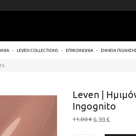
ΗΜΙΑ
LEVEN COLLECTIONS
ΕΠΙΚΟΙΝΩΝΙΑ
ΣΗΜΕΙΑ ΠΩΛΗΣΗ
ΤΑ
Leven | Ημιμό
Ingognito
11,00
€
6,99
€