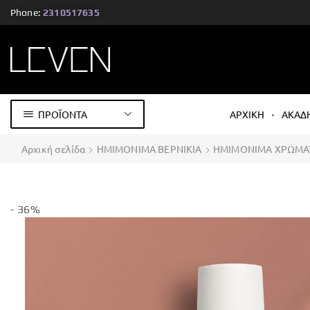
Phone:
2310517635
ΠΡΟΪΟΝΤΑ
ΑΡΧΙΚΗ
ΑΚΑΔ
Αρχική σελίδα
ΗΜΙΜΟΝΙΜΑ ΒΕΡΝΙΚΙΑ
ΗΜΙΜΟΝΙΜΑ ΧΡΩΜΑ
- 36%