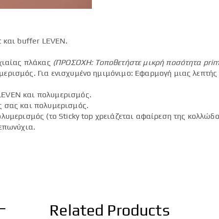
 και buffer LEVEN.
.
υχιαίας πλάκας
(ΠΡΟΣΟΧΗ: Τοποθετήστε μικρή ποσότητα
pri
ερισμός. Για ενισχυμένο ημιμόνιμο: Εφαρμογή μιας λεπτής
LEVEN και πολυμερισμός.
ς σας και πολυμερισμός.
λυμερισμός (το Sticky top χρειάζεται αφαίρεση της κολλώδο
επωνύχια.
Related Products