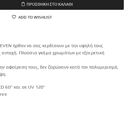
ΠΡΟΣΘΉΚΗ ΣΤΟ ΚΑΛΆΘΙ
ADD TO WISHLIST
LEVEN ήρθαν να σας κερδίσουν με την υψηλή τους
ς αντοχή. Πλούσια γκάμα χρωμάτων με εξαιρετική
ην αφαίρεση τους, δεν ζαρώνουν κατά τον πολυμερισμό,
ψη.
D 60” και σε UV 120”
Free