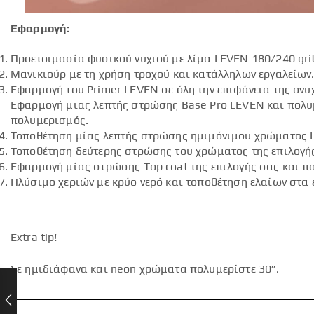
Εφαρμογή:
Προετοιμασία φυσικού νυχιού με λίμα LEVEN 180/240 grit
Μανικιούρ με τη χρήση τροχού και κατάλληλων εργαλείων
Εφαρμογή του Primer LEVEN σε όλη την επιφάνεια της ον
Εφαρμογή μιας λεπτής στρώσης Base Pro LEVEN και πολυμ
πολυμερισμός.
Τοποθέτηση μίας λεπτής στρώσης ημιμόνιμου χρώματος 
Τοποθέτηση δεύτερης στρώσης του χρώματος της επιλογή
Εφαρμογή μίας στρώσης Top coat της επιλογής σας και πο
Πλύσιμο χεριών με κρύο νερό και τοποθέτηση ελαίων στα 
Extra tip!
Σε ημιδιάφανα και neon χρώματα πολυμερίστε 30”.