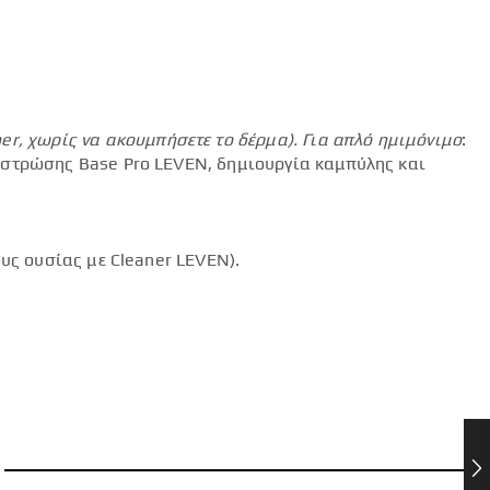
mer
, χωρίς να ακουμπήσετε το δέρμα).
Για απλό ημιμόνιμο
:
 στρώσης Base Pro LEVEN, δημιουργία καμπύλης και
υς ουσίας με Cleaner LEVEN).