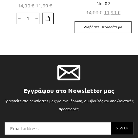
No. 02
14,00
€
11,99
€
14,00
€
11,99
€
Διαβάστε Περισσότερα
Εγγράψου στο Newsletter μας
Γραφτείτε στο newsletter μας για ενημέρωση, συμβουλές και αποκλειστικές
προσφορές!