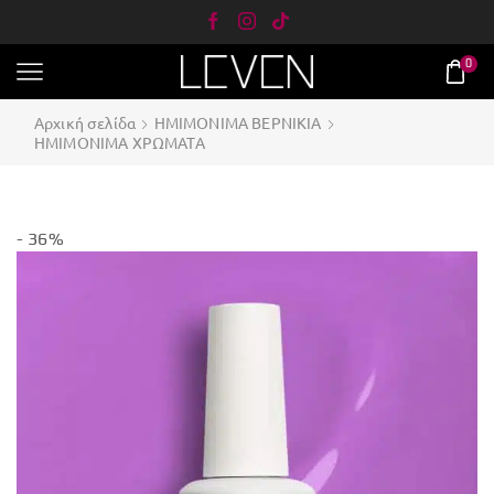
0
Αρχική σελίδα
ΗΜΙΜΟΝΙΜΑ ΒΕΡΝΙΚΙΑ
ΗΜΙΜΟΝΙΜΑ ΧΡΩΜΑΤΑ
- 36%