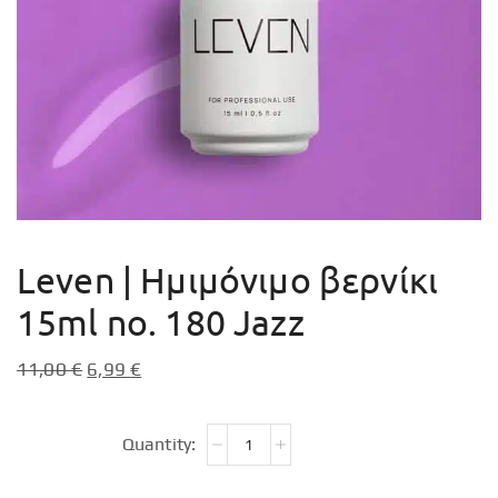
Leven | Ημιμόνιμο βερνίκι
15ml no. 180 Jazz
11,00
€
6,99
€