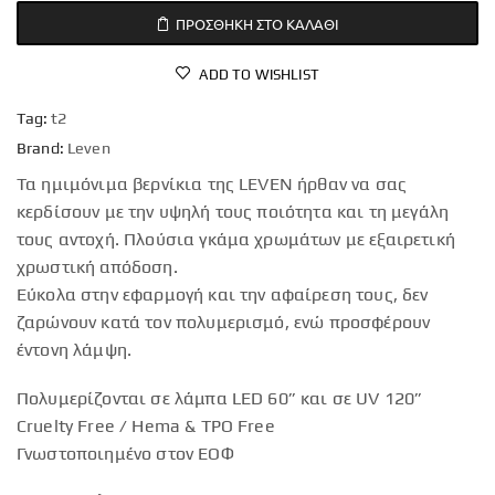
ΠΡΟΣΘΉΚΗ ΣΤΟ ΚΑΛΆΘΙ
ADD TO WISHLIST
Tag:
t2
Brand:
Leven
Τα ημιμόνιμα βερνίκια της LEVEN ήρθαν να σας
κερδίσουν με την υψηλή τους ποιότητα και τη μεγάλη
τους αντοχή. Πλούσια γκάμα χρωμάτων με εξαιρετική
χρωστική απόδοση.
Εύκολα στην εφαρμογή και την αφαίρεση τους, δεν
ζαρώνουν κατά τον πολυμερισμό, ενώ προσφέρουν
έντονη λάμψη.
Πολυμερίζονται σε λάμπα LED 60” και σε UV 120”
Cruelty Free / Hema & TPO Free
Γνωστοποιημένο στον ΕΟΦ