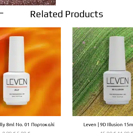
Related Products
elly 8ml No. 01 Πορτοκαλί
Leven | 9D Illusion 15m