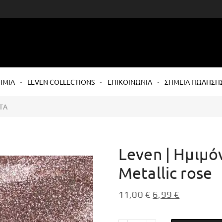
ΗΜΙΑ
LEVEN COLLECTIONS
ΕΠΙΚΟΙΝΩΝΙΑ
ΣΗΜΕΙΑ ΠΩΛΗΣΗ
ΤΑ
Leven | Ημιμό
Metallic rose
11,00
€
6,99
€