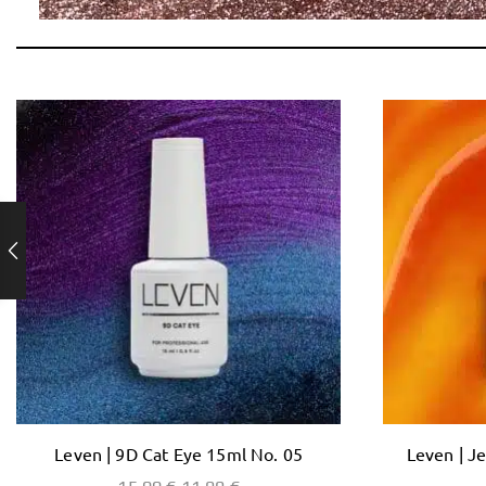
Leven | 9D Cat Eye 15ml No. 05
Leven | J