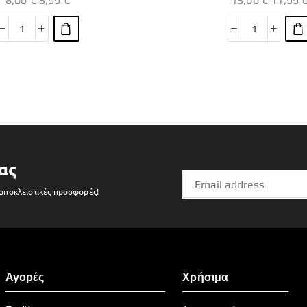
8,00
€
5,99
€
15,00
€
11,99
ας
 αποκλειστικές προσφορές!
Αγορές
Χρήσιμα