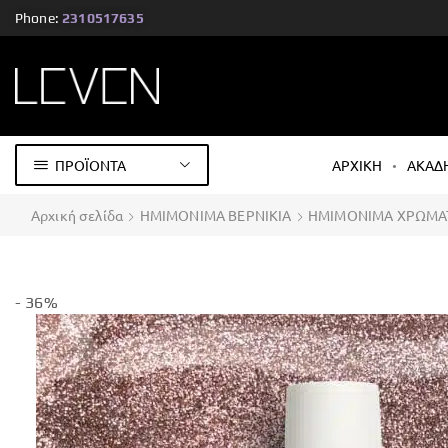
Phone:
2310517635
ΠΡΟΪΟΝΤΑ
ΑΡΧΙΚΗ
ΑΚΑΔ
Αρχική σελίδα
ΗΜΙΜΟΝΙΜΑ ΒΕΡΝΙΚΙΑ
ΗΜΙΜΟΝΙΜΑ ΧΡΩΜΑ
- 36%