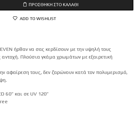
ΠΡΟΣΘΉΚΗ ΣΤΟ ΚΑΛΆΘΙ
ADD TO WISHLIST
LEVEN ήρθαν να σας κερδίσουν με την υψηλή τους
ς αντοχή. Πλούσια γκάμα χρωμάτων με εξαιρετική
ην αφαίρεση τους, δεν ζαρώνουν κατά τον πολυμερισμό,
ψη.
D 60” και σε UV 120”
Free