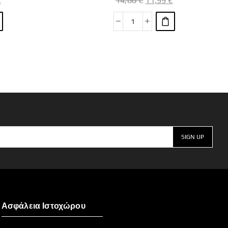
€
14,00
€
11,99
€
Ασφάλεια Ιστοχώρου