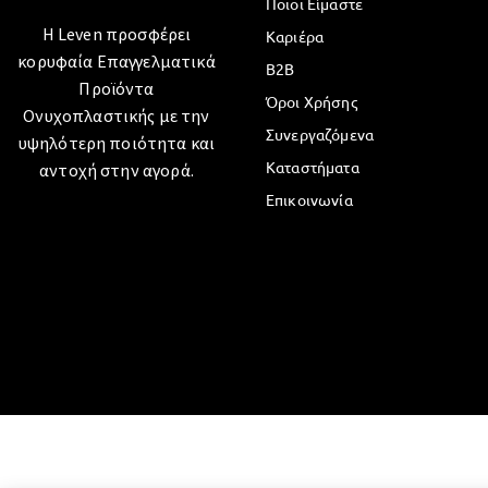
Ποιοι Είμαστε
Η Leven προσφέρει
Καριέρα
κορυφαία Επαγγελματικά
B2B
Προϊόντα
Όροι Χρήσης
Ονυχοπλαστικής με την
Συνεργαζόμενα
υψηλότερη ποιότητα και
Καταστήματα
αντοχή στην αγορά.
Επικοινωνία