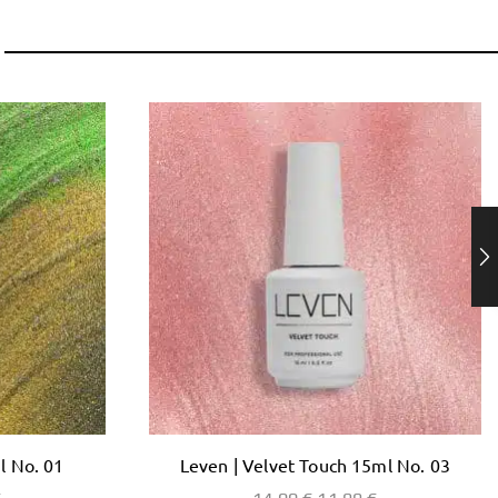
l No. 01
Leven | Velvet Touch 15ml No. 03