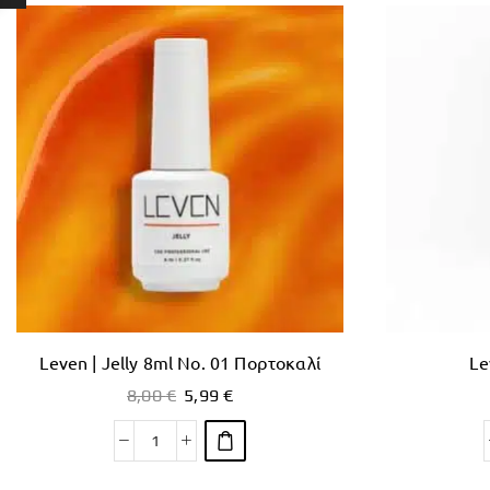
Leven | Jelly 8ml No. 01 Πορτοκαλί
Le
8,00
€
5,99
€