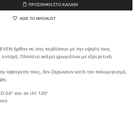
ΠΡΟΣΘΉΚΗ ΣΤΟ ΚΑΛΆΘΙ
ADD TO WISHLIST
LEVEN ήρθαν να σας κερδίσουν με την υψηλή τους
ς αντοχή. Πλούσια γκάμα χρωμάτων με εξαιρετική
ην αφαίρεση τους, δεν ζαρώνουν κατά τον πολυμερισμό,
ψη.
D 60” και σε UV 120”
Free