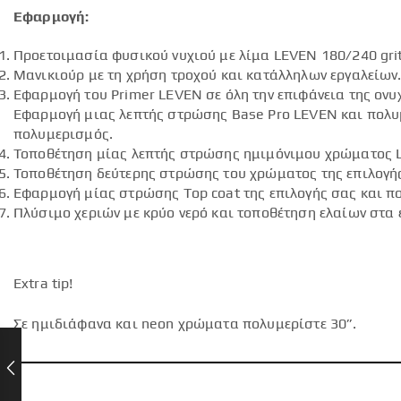
Εφαρμογή:
Προετοιμασία φυσικού νυχιού με λίμα LEVEN 180/240 grit
Μανικιούρ με τη χρήση τροχού και κατάλληλων εργαλείων
Εφαρμογή του Primer LEVEN σε όλη την επιφάνεια της ον
Εφαρμογή μιας λεπτής στρώσης Base Pro LEVEN και πολυμ
πολυμερισμός.
Τοποθέτηση μίας λεπτής στρώσης ημιμόνιμου χρώματος 
Τοποθέτηση δεύτερης στρώσης του χρώματος της επιλογή
Εφαρμογή μίας στρώσης Top coat της επιλογής σας και πο
Πλύσιμο χεριών με κρύο νερό και τοποθέτηση ελαίων στα 
Extra tip!
Σε ημιδιάφανα και neon χρώματα πολυμερίστε 30”.