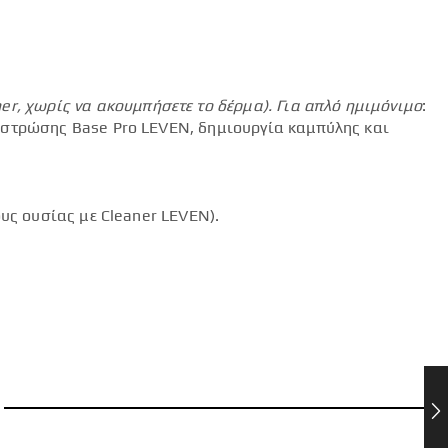
mer
, χωρίς να ακουμπήσετε το δέρμα).
Για απλό ημιμόνιμο
:
 στρώσης Base Pro LEVEN, δημιουργία καμπύλης και
υς ουσίας με Cleaner LEVEN).