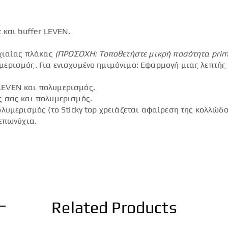
 και buffer LEVEN.
.
υχιαίας πλάκας
(ΠΡΟΣΟΧΗ: Τοποθετήστε μικρή ποσότητα
pri
ερισμός. Για ενισχυμένο ημιμόνιμο: Εφαρμογή μιας λεπτής
LEVEN και πολυμερισμός.
ς σας και πολυμερισμός.
λυμερισμός (το Sticky top χρειάζεται αφαίρεση της κολλώδο
επωνύχια.
Related Products