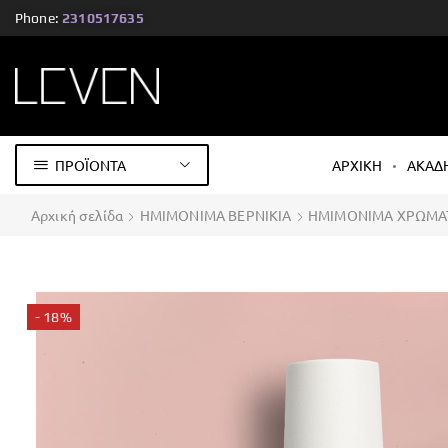
Phone:
2310517635
ΠΡΟΪΟΝΤΑ
ΑΡΧΙΚΗ
ΑΚΑΔ
Αρχική σελίδα
ΗΜΙΜΟΝΙΜΑ ΒΕΡΝΙΚΙΑ
ΗΜΙΜΟΝΙΜΑ ΧΡΩΜΑ
- 18%