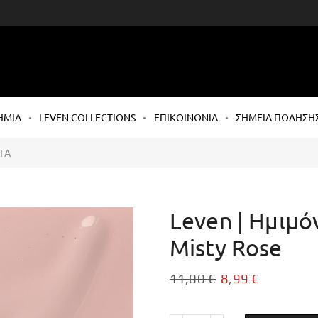
ΗΜΙΑ
LEVEN COLLECTIONS
ΕΠΙΚΟΙΝΩΝΙΑ
ΣΗΜΕΙΑ ΠΩΛΗΣΗ
ΤΑ
Leven | Ημιμό
Misty Rose
11,00
€
8,99
€