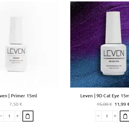
ven | Primer 15ml
Leven | 9D Cat Eye 15m
7,50
€
15,00
€
11,99