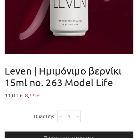
Leven | Ημιμόνιμο βερνίκι
15ml no. 263 Model Life
11,00
€
8,99
€
ΠΡΟΣΘΉΚΗ ΣΤΟ ΚΑΛΆΘΙ