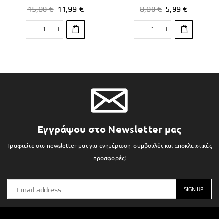
15,00
€
11,99
€
8,00
€
5,99
€
Εγγράψου στο Newsletter μας
Γραφτείτε στο newsletter μας για ενημέρωση, συμβουλές και αποκλειστικές
προσφορές!