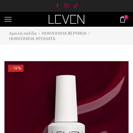
0
Αρχική σελίδα
ΗΜΙΜΟΝΙΜΑ ΒΕΡΝΙΚΙΑ
ΗΜΙΜΟΝΙΜΑ ΧΡΩΜΑΤΑ
- 18%