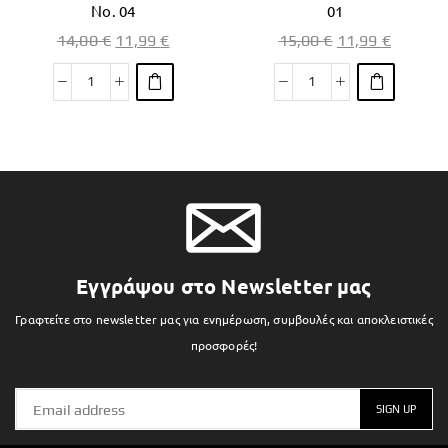
No. 04
01
14,00
€
11,99
€
15,00
€
11,99
€
Εγγράψου στο Newsletter μας
Γραφτείτε στο newsletter μας για ενημέρωση, συμβουλές και αποκλειστικές
προσφορές!