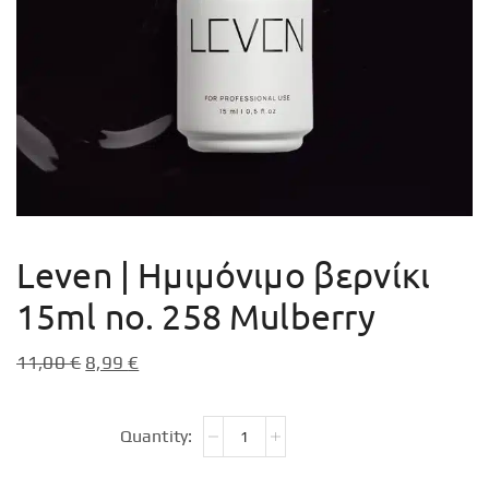
Leven | Ημιμόνιμο βερνίκι
15ml no. 258 Mulberry
11,00
€
8,99
€