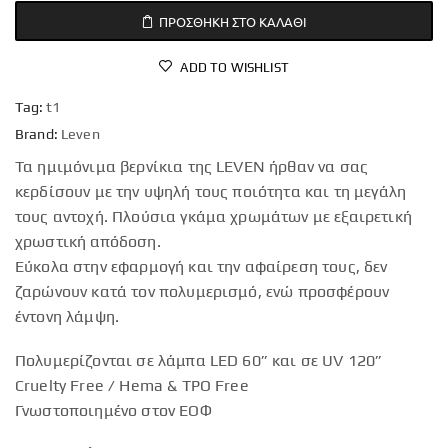
ΠΡΟΣΘΉΚΗ ΣΤΟ ΚΑΛΆΘΙ
ADD TO WISHLIST
Tag:
t1
Brand:
Leven
Τα ημιμόνιμα βερνίκια της LEVEN ήρθαν να σας
κερδίσουν με την υψηλή τους ποιότητα και τη μεγάλη
τους αντοχή. Πλούσια γκάμα χρωμάτων με εξαιρετική
χρωστική απόδοση.
Εύκολα στην εφαρμογή και την αφαίρεση τους, δεν
ζαρώνουν κατά τον πολυμερισμό, ενώ προσφέρουν
έντονη λάμψη.
Πολυμερίζονται σε λάμπα LED 60” και σε UV 120”
Cruelty Free / Hema & TPO Free
Γνωστοποιημένο στον ΕΟΦ