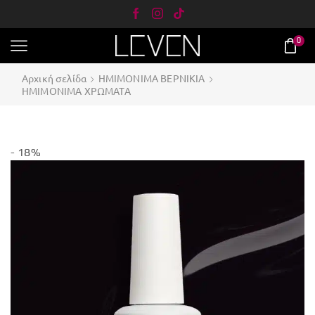
0
Αρχική σελίδα
ΗΜΙΜΟΝΙΜΑ ΒΕΡΝΙΚΙΑ
ΗΜΙΜΟΝΙΜΑ ΧΡΩΜΑΤΑ
- 18%