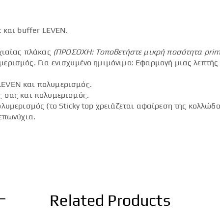
 και buffer LEVEN.
.
υχιαίας πλάκας
(ΠΡΟΣΟΧΗ: Τοποθετήστε μικρή ποσότητα
pri
ερισμός. Για ενισχυμένο ημιμόνιμο: Εφαρμογή μιας λεπτής
LEVEN και πολυμερισμός.
ς σας και πολυμερισμός.
λυμερισμός (το Sticky top χρειάζεται αφαίρεση της κολλώδο
επωνύχια.
Related Products