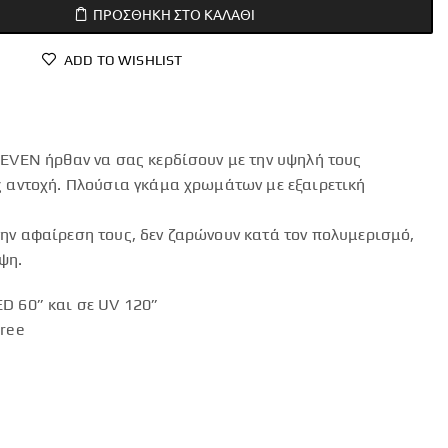
ΠΡΟΣΘΉΚΗ ΣΤΟ ΚΑΛΆΘΙ
ADD TO WISHLIST
LEVEN ήρθαν να σας κερδίσουν με την υψηλή τους
ς αντοχή. Πλούσια γκάμα χρωμάτων με εξαιρετική
ην αφαίρεση τους, δεν ζαρώνουν κατά τον πολυμερισμό,
ψη.
D 60” και σε UV 120”
Free