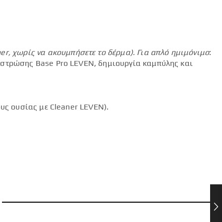
mer
, χωρίς να ακουμπήσετε το δέρμα).
Για απλό ημιμόνιμο
:
 στρώσης Base Pro LEVEN, δημιουργία καμπύλης και
υς ουσίας με Cleaner LEVEN).