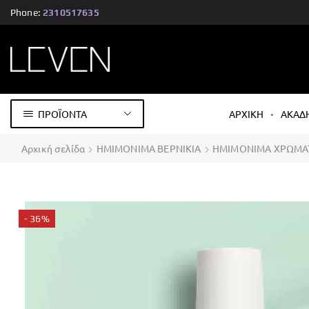
Phone:
2310517635
ΠΡΟΪΟΝΤΑ
ΑΡΧΙΚΗ
ΑΚΑΔ
Αρχική σελίδα
ΗΜΙΜΟΝΙΜΑ ΒΕΡΝΙΚΙΑ
ΗΜΙΜΟΝΙΜΑ ΧΡΩΜΑ
- 36%