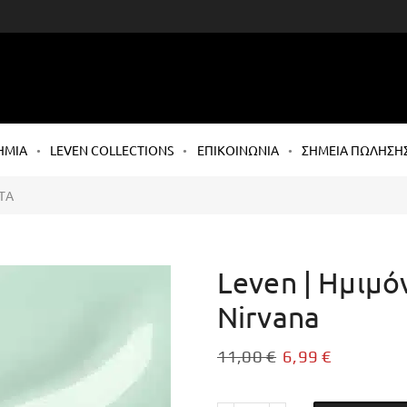
ΗΜΙΑ
LEVEN COLLECTIONS
ΕΠΙΚΟΙΝΩΝΙΑ
ΣΗΜΕΙΑ ΠΩΛΗΣΗ
ΤΑ
Leven | Ημιμό
Nirvana
11,00
€
6,99
€