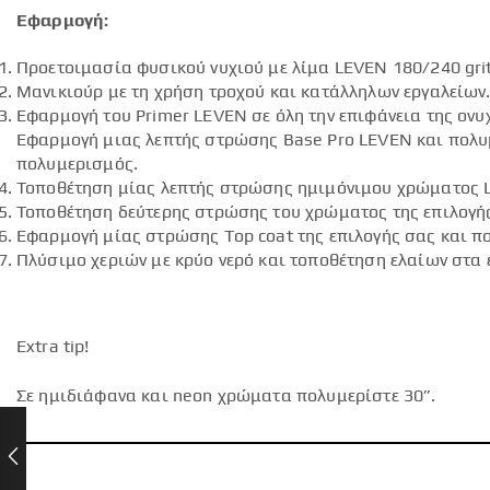
Εφαρμογή:
Προετοιμασία φυσικού νυχιού με λίμα LEVEN 180/240 grit
Μανικιούρ με τη χρήση τροχού και κατάλληλων εργαλείων
Εφαρμογή του Primer LEVEN σε όλη την επιφάνεια της ον
Εφαρμογή μιας λεπτής στρώσης Base Pro LEVEN και πολυμ
πολυμερισμός.
Τοποθέτηση μίας λεπτής στρώσης ημιμόνιμου χρώματος 
Τοποθέτηση δεύτερης στρώσης του χρώματος της επιλογή
Εφαρμογή μίας στρώσης Top coat της επιλογής σας και πο
Πλύσιμο χεριών με κρύο νερό και τοποθέτηση ελαίων στα 
Extra tip!
Σε ημιδιάφανα και neon χρώματα πολυμερίστε 30”.