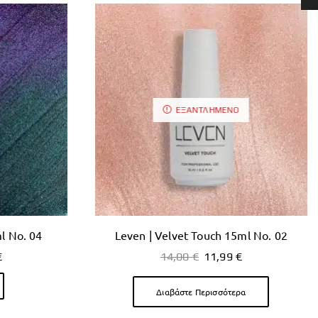
ΕΞΑΝΤΛΗΜΈΝΟ
l No. 04
Leven | Velvet Touch 15ml No. 02
€
14,00
€
11,99
€
Διαβάστε Περισσότερα