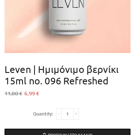
Leven | Ημιμόνιμο βερνίκι
15ml no. 096 Refreshed
11,00
€
6,99
€
ΠΡΟΣΘΉΚΗ ΣΤΟ ΚΑΛΆΘΙ