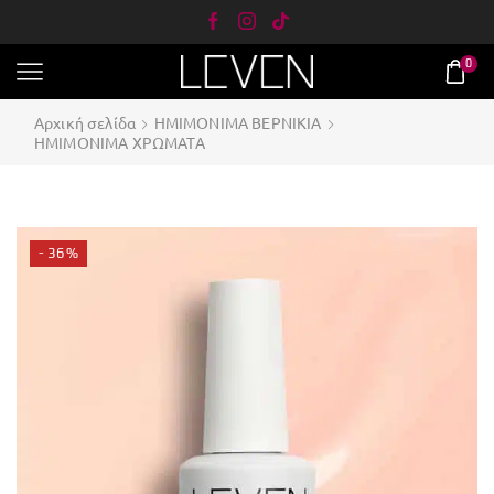
0
Αρχική σελίδα
ΗΜΙΜΟΝΙΜΑ ΒΕΡΝΙΚΙΑ
ΗΜΙΜΟΝΙΜΑ ΧΡΩΜΑΤΑ
- 36%