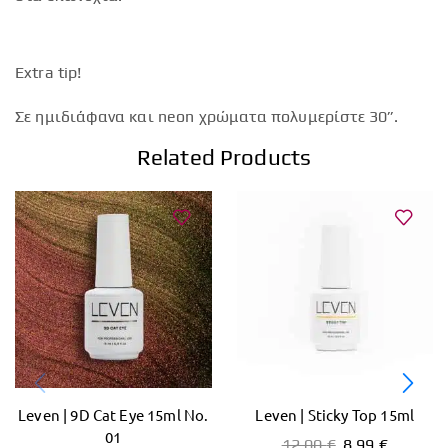
Extra tip!
Σε ημιδιάφανα και neon χρώματα πολυμερίστε 30”.
Related Products
Leven | 9D Cat Eye 15ml No.
Leven | Sticky Top 15ml
01
12,00
€
8,99
€