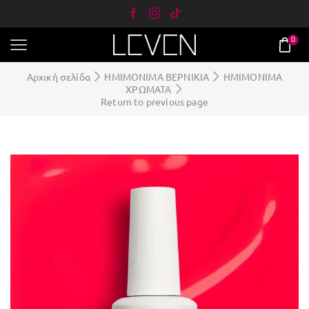
0
Αρχική σελίδα
ΗΜΙΜΟΝΙΜΑ ΒΕΡΝΙΚΙΑ
ΗΜΙΜΟΝΙΜΑ
ΧΡΩΜΑΤΑ
Return to previous page