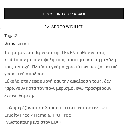
ΠΡΟΣΘΉΚΗ ΣΤΟ ΚΑΛΆΘΙ
ADD TO WISHLIST
Tag:
t2
Brand:
Leven
Τα ημιμόνιμα βερνίκια της LEVEN ήρθαν να σας
κερδίσουν με την υψηλή τους ποιότητα και τη μεγάλη
τους αντοχή. Πλούσια γκάμα χρωμάτων με εξαιρετική
χρωστική απόδοση.
Εύκολα στην εφαρμογή και την αφαίρεση τους, δεν
ζαρώνουν κατά τον πολυμερισμό, ενώ προσφέρουν
έντονη λάμψη.
Πολυμερίζονται σε λάμπα LED 60” και σε UV 120”
Cruelty Free / Hema & TPO Free
Γνωστοποιημένο στον ΕΟΦ