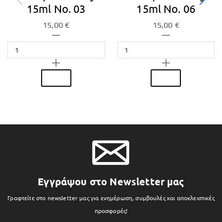
15ml No. 03
15ml No. 06
15,00
€
15,00
€
Εγγράψου στο Newsletter μας
Γραφτείτε στο newsletter μας για ενημέρωση, συμβουλές και αποκλειστικές
προσφορές!