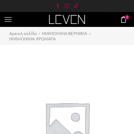
0
Αρχική σελίδα
ΗΜΙΜΟΝΙΜΑ ΒΕΡΝΙΚΙΑ
ΗΜΙΜΟΝΙΜΑ ΧΡΩΜΑΤΑ