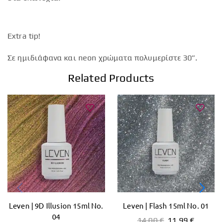
Extra tip!
Σε ημιδιάφανα και neon χρώματα πολυμερίστε 30”.
Related Products
Leven | 9D Illusion 15ml No.
Leven | Flash 15ml No. 01
04
14,00
€
11,99
€