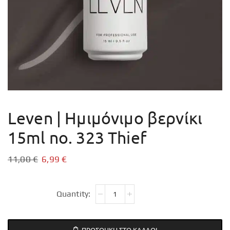
Leven | Ημιμόνιμο βερνίκι
15ml no. 323 Thief
11,00
€
6,99
€
ΠΡΟΣΘΉΚΗ ΣΤΟ ΚΑΛΆΘΙ