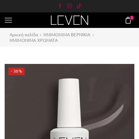
0
Αρχική σελίδα
ΗΜΙΜΟΝΙΜΑ ΒΕΡΝΙΚΙΑ
ΗΜΙΜΟΝΙΜΑ ΧΡΩΜΑΤΑ
- 36%