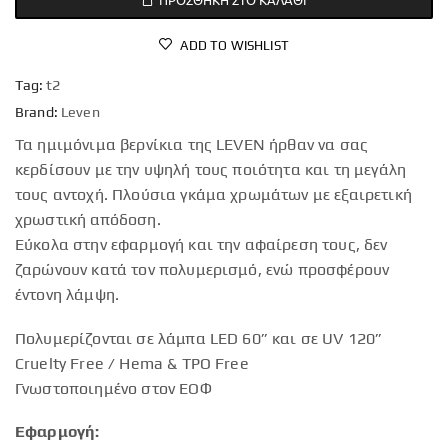
ADD TO WISHLIST
Tag:
t2
Brand:
Leven
Τα ημιμόνιμα βερνίκια της LEVEN ήρθαν να σας
κερδίσουν με την υψηλή τους ποιότητα και τη μεγάλη
τους αντοχή. Πλούσια γκάμα χρωμάτων με εξαιρετική
χρωστική απόδοση.
Εύκολα στην εφαρμογή και την αφαίρεση τους, δεν
ζαρώνουν κατά τον πολυμερισμό, ενώ προσφέρουν
έντονη λάμψη.
Πολυμερίζονται σε λάμπα LED 60” και σε UV 120”
Cruelty Free / Hema & TPO Free
Γνωστοποιημένο στον ΕΟΦ
Εφαρμογή: