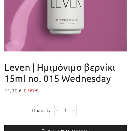
Leven | Ημιμόνιμο βερνίκι
15ml no. 015 Wednesday
11,00
€
6,99
€
ΠΡΟΣΘΉΚΗ ΣΤΟ ΚΑΛΆΘΙ