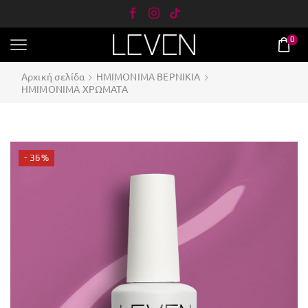
0
Αρχική σελίδα
ΗΜΙΜΟΝΙΜΑ ΒΕΡΝΙΚΙΑ
ΗΜΙΜΟΝΙΜΑ ΧΡΩΜΑΤΑ
- 36%