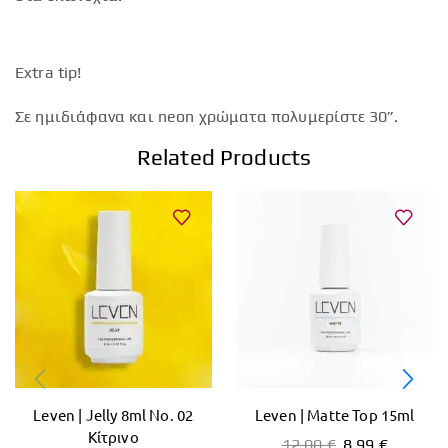
Extra tip!
Σε ημιδιάφανα και neon χρώματα πολυμερίστε 30”.
Related Products
Leven | Jelly 8ml No. 02
Leven | Matte Top 15ml
Κίτρινο
12,00
€
8,99
€