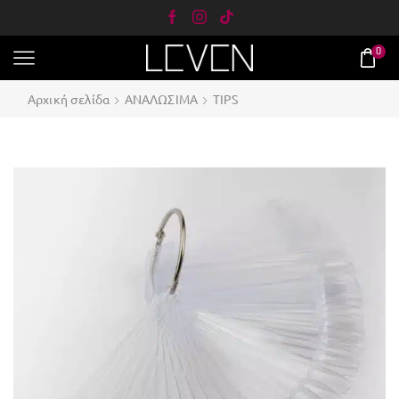
0
Αρχική σελίδα
ΑΝΑΛΩΣΙΜΑ
TIPS