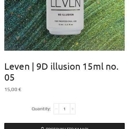
Leven | 9D illusion 15ml no.
05
15,00
€
ΠΡΟΣΘΉΚΗ ΣΤΟ ΚΑΛΆΘΙ