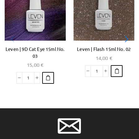
Leven | 9D Cat Eye 15ml No.
Leven | Flash 15ml No. 02
03
14,00
€
15,00
€