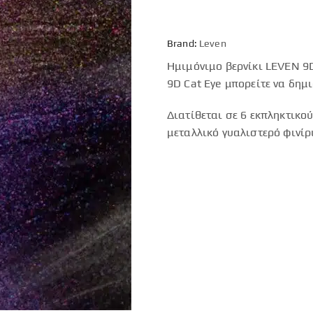
Brand:
Leven
Ημιμόνιμο βερνίκι LEVEN 9D
9D Cat Eye μπορείτε να δημ
Διατίθεται σε 6 εκπληκτικο
μεταλλικό γυαλιστερό φινίρ