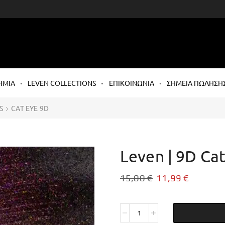
ΗΜΙΑ
LEVEN COLLECTIONS
ΕΠΙΚΟΙΝΩΝΙΑ
ΣΗΜΕΙΑ ΠΩΛΗΣΗ
S
CAT EYE 9D
Leven | 9D Cat
15,00
€
11,99
€