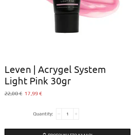
Leven | Acrygel System
Light Pink 30gr
22,00
€
17,99
€
ΠΡΟΣΘΉΚΗ ΣΤΟ ΚΑΛΆΘΙ