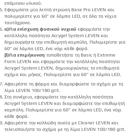
επόμενου υλικού.
Εφαρμόστε μία λεπτή στρώση Base Pro LEVEN και
πολυμερίστε για 60” σε λάμπα LED, σε όλα τα νύχια
ταυτόχρονα.
α)Για ενίσχυση φυσικού νυχιού
εφαρμόστε την
κατάλληλη ποσότητα Acrygel System LEVEN και
δημιουργήστε την επιθυμητή καμπύλη. Πολυμερίστε για
60” σε λάμπα LED, ένα νύχι κάθε φορά
β)Για επιμήκυνση
τοποθετήστε τη Basic ή Extreme
Form LEVEN και εφαρμόστε την κατάλληλη ποσότητα
Acrygel System LEVEN, δημιουργώντας το επιθυμητό
σχήμα και μήκος. Πολυμερίστε για 60” σε λάμπα LED.
Αφαιρέστε τη φόρμα και διαμορφώστε το σχήμα με τη
λίμα LEVEN 100/180 grit.
Στη συνέχεια, εφαρμόστε την κατάλληλη ποσότητα
Acrygel System LEVEN και διαμορφώστε την επιθυμητή
καμπύλη. Πολυμερίστε για 60” σε λάμπα LED, ένα νύχι
κάθε φορά.
Αφαιρέστε την κολλώδη ουσία με Cleaner LEVEN και
τελειοποιήστε το σχήμα με τη λίμα LEVEN 100/180 grit.