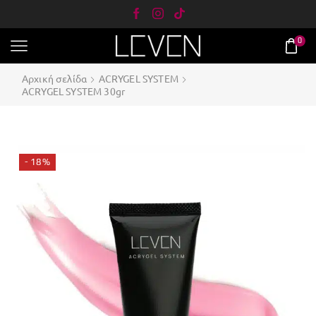
0
Αρχική σελίδα
ACRYGEL SYSTEM
ACRYGEL SYSTEM 30gr
- 18%