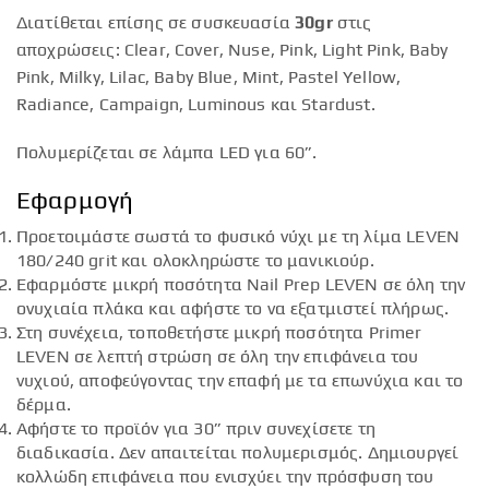
Διατίθεται επίσης σε συσκευασία
30gr
στις
αποχρώσεις: Clear, Cover, Nuse, Pink, Light Pink, Baby
Pink, Milky, Lilac, Baby Blue, Mint, Pastel Yellow,
Radiance, Campaign, Luminous και Stardust.
Πολυμερίζεται σε λάμπα LED για 60”.
Εφαρμογή
Προετοιμάστε σωστά το φυσικό νύχι με τη λίμα LEVEN
180/240 grit και ολοκληρώστε το μανικιούρ.
Εφαρμόστε μικρή ποσότητα Nail Prep LEVEN σε όλη την
ονυχιαία πλάκα και αφήστε το να εξατμιστεί πλήρως.
Στη συνέχεια, τοποθετήστε μικρή ποσότητα Primer
LEVEN σε λεπτή στρώση σε όλη την επιφάνεια του
νυχιού, αποφεύγοντας την επαφή με τα επωνύχια και το
δέρμα.
Αφήστε το προϊόν για 30” πριν συνεχίσετε τη
διαδικασία. Δεν απαιτείται πολυμερισμός. Δημιουργεί
κολλώδη επιφάνεια που ενισχύει την πρόσφυση του