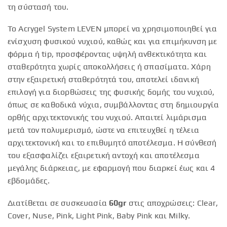
τη σύστασή του.
Το Acrygel System LEVEN μπορεί να χρησιμοποιηθεί για
ενίσχυση φυσικού νυχιού, καθώς και για επιμήκυνση με
φόρμα ή tip, προσφέροντας υψηλή ανθεκτικότητα και
σταθερότητα χωρίς αποκολλήσεις ή σπασίματα. Χάρη
στην εξαιρετική σταθερότητά του, αποτελεί ιδανική
επιλογή για διορθώσεις της φυσικής δομής του νυχιού,
όπως σε καθοδικά νύχια, συμβάλλοντας στη δημιουργία
ορθής αρχιτεκτονικής του νυχιού. Απαιτεί λιμάρισμα
μετά τον πολυμερισμό, ώστε να επιτευχθεί η τέλεια
αρχιτεκτονική και το επιθυμητό αποτέλεσμα. Η σύνθεσή
του εξασφαλίζει εξαιρετική αντοχή και αποτέλεσμα
μεγάλης διάρκειας, με εφαρμογή που διαρκεί έως και 4
εβδομάδες.
Διατίθεται σε συσκευασία
60gr
στις αποχρώσεις: Clear,
Cover, Nuse, Pink, Light Pink, Baby Pink και Milky.