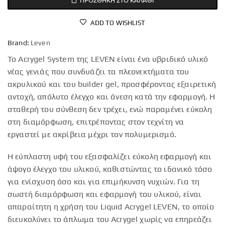
ADD TO WISHLIST
Brand:
Leven
Το Acrygel System της LEVEN είναι ένα υβριδικό υλικό
νέας γενιάς που συνδυάζει τα πλεονεκτήματα του
ακρυλικού και του builder gel, προσφέροντας εξαιρετική
αντοχή, απόλυτο έλεγχο και άνεση κατά την εφαρμογή. Η
σταθερή του σύνθεση δεν τρέχει, ενώ παραμένει εύκολη
στη διαμόρφωση, επιτρέποντας στον τεχνίτη να
εργαστεί με ακρίβεια μέχρι τον πολυμερισμό.
Η εύπλαστη υφή του εξασφαλίζει εύκολη εφαρμογή και
άψογο έλεγχο του υλικού, καθιστώντας το ιδανικό τόσο
για ενίσχυση όσο και για επιμήκυνση νυχιών. Για τη
σωστή διαμόρφωση και εφαρμογή του υλικού, είναι
απαραίτητη η χρήση του Liquid Acrygel LEVEN, το οποίο
διευκολύνει το άπλωμα του Acrygel χωρίς να επηρεάζει