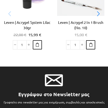
Leven | Acrygel System Lilac
Leven | Acrygel 2 In 1 Brush
30gr
(No. 10)
22,00
€
15,99
€
15,00
€
Εγγράψου στο Newsletter μας
Γραφτείτε στο newsletter μας για ενημέρωση, συμβουλές και αποκλειστικές