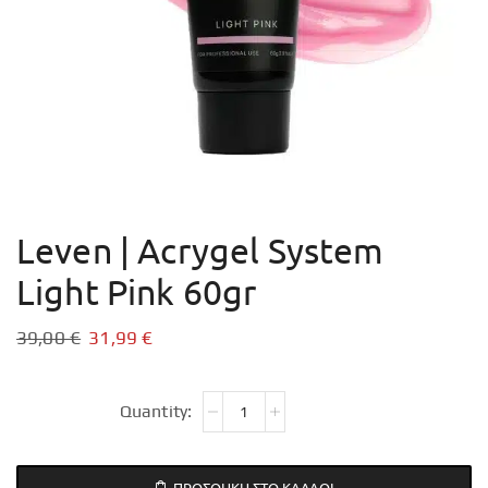
Leven | Acrygel System
Light Pink 60gr
39,00
€
31,99
€
ΠΡΟΣΘΉΚΗ ΣΤΟ ΚΑΛΆΘΙ