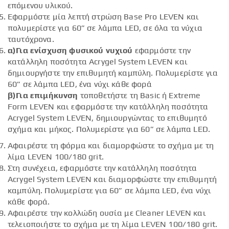
επόμενου υλικού.
Εφαρμόστε μία λεπτή στρώση Base Pro LEVEN και
πολυμερίστε για 60” σε λάμπα LED, σε όλα τα νύχια
ταυτόχρονα.
α)Για ενίσχυση φυσικού νυχιού
εφαρμόστε την
κατάλληλη ποσότητα Acrygel System LEVEN και
δημιουργήστε την επιθυμητή καμπύλη. Πολυμερίστε για
60” σε λάμπα LED, ένα νύχι κάθε φορά
β)Για επιμήκυνση
τοποθετήστε τη Basic ή Extreme
Form LEVEN και εφαρμόστε την κατάλληλη ποσότητα
Acrygel System LEVEN, δημιουργώντας το επιθυμητό
σχήμα και μήκος. Πολυμερίστε για 60” σε λάμπα LED.
Αφαιρέστε τη φόρμα και διαμορφώστε το σχήμα με τη
λίμα LEVEN 100/180 grit.
Στη συνέχεια, εφαρμόστε την κατάλληλη ποσότητα
Acrygel System LEVEN και διαμορφώστε την επιθυμητή
καμπύλη. Πολυμερίστε για 60” σε λάμπα LED, ένα νύχι
κάθε φορά.
Αφαιρέστε την κολλώδη ουσία με Cleaner LEVEN και
τελειοποιήστε το σχήμα με τη λίμα LEVEN 100/180 grit.