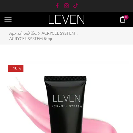
0
Αρχική σελίδα
ACRYGEL SYSTEM
ACRYGEL SYSTEM 60gr
- 18%