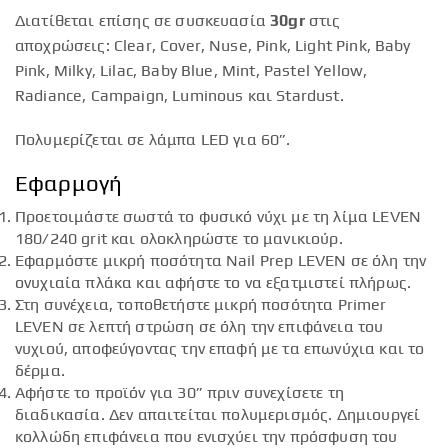
Διατίθεται επίσης σε συσκευασία
30gr
στις
αποχρώσεις: Clear, Cover, Nuse, Pink, Light Pink, Baby
Pink, Milky, Lilac, Baby Blue, Mint, Pastel Yellow,
Radiance, Campaign, Luminous και Stardust.
Πολυμερίζεται σε λάμπα LED για 60”.
Εφαρμογή
Προετοιμάστε σωστά το φυσικό νύχι με τη λίμα LEVEN
180/240 grit και ολοκληρώστε το μανικιούρ.
Εφαρμόστε μικρή ποσότητα Nail Prep LEVEN σε όλη την
ονυχιαία πλάκα και αφήστε το να εξατμιστεί πλήρως.
Στη συνέχεια, τοποθετήστε μικρή ποσότητα Primer
LEVEN σε λεπτή στρώση σε όλη την επιφάνεια του
νυχιού, αποφεύγοντας την επαφή με τα επωνύχια και το
δέρμα.
Αφήστε το προϊόν για 30” πριν συνεχίσετε τη
διαδικασία. Δεν απαιτείται πολυμερισμός. Δημιουργεί
κολλώδη επιφάνεια που ενισχύει την πρόσφυση του