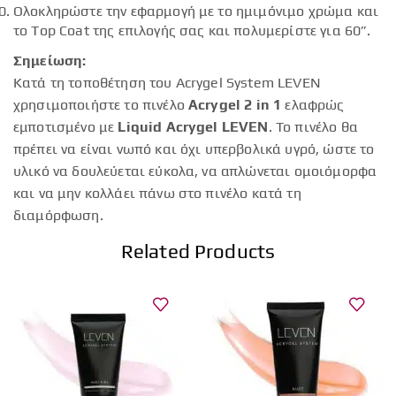
Ολοκληρώστε την εφαρμογή με το ημιμόνιμο χρώμα και
το Top Coat της επιλογής σας και πολυμερίστε για 60”.
Σημείωση:
Κατά τη τοποθέτηση του Acrygel System LEVEN
χρησιμοποιήστε το πινέλο
Acrygel 2 in 1
ελαφρώς
εμποτισμένο με
Liquid Acrygel LEVEN
. Το πινέλο θα
πρέπει να είναι νωπό και όχι υπερβολικά υγρό, ώστε το
υλικό να δουλεύεται εύκολα, να απλώνεται ομοιόμορφα
και να μην κολλάει πάνω στο πινέλο κατά τη
διαμόρφωση.
Related Products