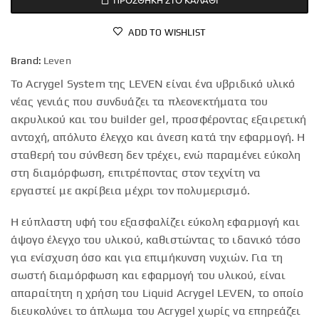
ADD TO WISHLIST
Brand:
Leven
Το Acrygel System της LEVEN είναι ένα υβριδικό υλικό
νέας γενιάς που συνδυάζει τα πλεονεκτήματα του
ακρυλικού και του builder gel, προσφέροντας εξαιρετική
αντοχή, απόλυτο έλεγχο και άνεση κατά την εφαρμογή. Η
σταθερή του σύνθεση δεν τρέχει, ενώ παραμένει εύκολη
στη διαμόρφωση, επιτρέποντας στον τεχνίτη να
εργαστεί με ακρίβεια μέχρι τον πολυμερισμό.
Η εύπλαστη υφή του εξασφαλίζει εύκολη εφαρμογή και
άψογο έλεγχο του υλικού, καθιστώντας το ιδανικό τόσο
για ενίσχυση όσο και για επιμήκυνση νυχιών. Για τη
σωστή διαμόρφωση και εφαρμογή του υλικού, είναι
απαραίτητη η χρήση του Liquid Acrygel LEVEN, το οποίο
διευκολύνει το άπλωμα του Acrygel χωρίς να επηρεάζει