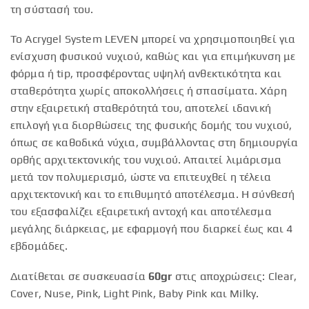
τη σύστασή του.
Το Acrygel System LEVEN μπορεί να χρησιμοποιηθεί για
ενίσχυση φυσικού νυχιού, καθώς και για επιμήκυνση με
φόρμα ή tip, προσφέροντας υψηλή ανθεκτικότητα και
σταθερότητα χωρίς αποκολλήσεις ή σπασίματα. Χάρη
στην εξαιρετική σταθερότητά του, αποτελεί ιδανική
επιλογή για διορθώσεις της φυσικής δομής του νυχιού,
όπως σε καθοδικά νύχια, συμβάλλοντας στη δημιουργία
ορθής αρχιτεκτονικής του νυχιού. Απαιτεί λιμάρισμα
μετά τον πολυμερισμό, ώστε να επιτευχθεί η τέλεια
αρχιτεκτονική και το επιθυμητό αποτέλεσμα. Η σύνθεσή
του εξασφαλίζει εξαιρετική αντοχή και αποτέλεσμα
μεγάλης διάρκειας, με εφαρμογή που διαρκεί έως και 4
εβδομάδες.
Διατίθεται σε συσκευασία
60gr
στις αποχρώσεις: Clear,
Cover, Nuse, Pink, Light Pink, Baby Pink και Milky.