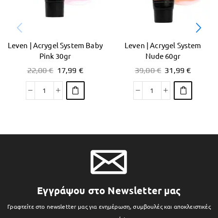
Leven | Acrygel System Baby
Leven | Acrygel System
Pink 30gr
Nude 60gr
22,00
€
17,99
€
39,00
€
31,99
€
Εγγράψου στο Newsletter μας
Γραφτείτε στο newsletter μας για ενημέρωση, συμβουλές και αποκλειστικές