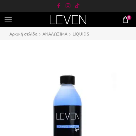
0
Αρχική σελίδα
ΑΝΑΛΩΣΙΜΑ
LIQUIDS