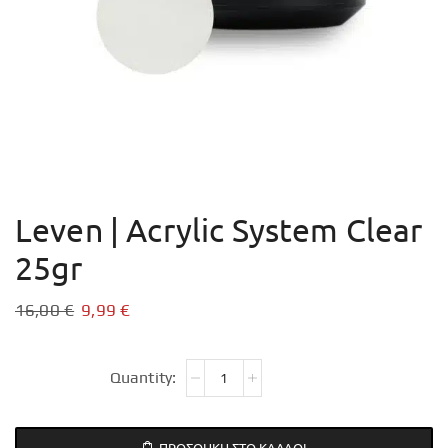
Leven | Acrylic System Clear
25gr
16,00
€
9,99
€
ΠΡΟΣΘΉΚΗ ΣΤΟ ΚΑΛΆΘΙ