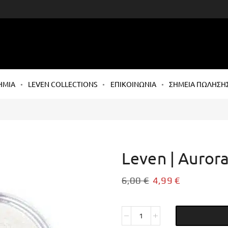
ΗΜΙΑ
LEVEN COLLECTIONS
ΕΠΙΚΟΙΝΩΝΙΑ
ΣΗΜΕΙΑ ΠΩΛΗΣΗ
Leven | Auror
6,00
€
4,99
€