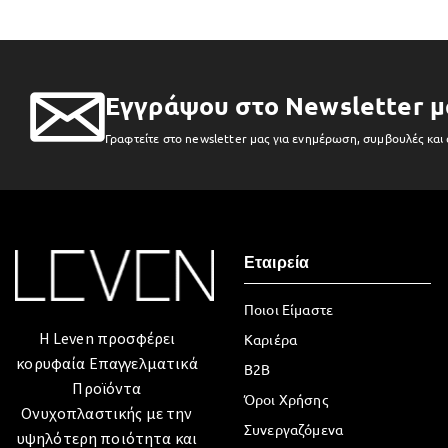
Εγγράψου στο Newsletter μ
Γραφτείτε στο newsletter μας για ενημέρωση, συμβουλές και
Εταιρεία
Ποιοι Είμαστε
Η Leven προσφέρει
Καριέρα
κορυφαία Επαγγελματικά
B2B
Προϊόντα
Όροι Χρήσης
Ονυχοπλαστικής με την
Συνεργαζόμενα
υψηλότερη ποιότητα και