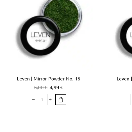
Leven | Mirror Powder No. 16
Leven 
6,00
€
4,99
€