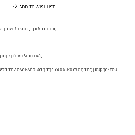
ADD TO WISHLIST
με μοναδικούς ιριδισμούς.
τρομερά καλυπτικές.
τά την ολοκλήρωση της διαδικασίας της βαφής/του