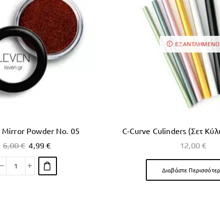
ΕΞΑΝΤΛΗΜΈΝΟ
| Mirror Powder No. 05
C-Curve Culinders (Σετ Κύλ
6,00
€
4,99
€
12,00
€
Διαβάστε Περισσότε