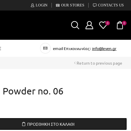
LOGIN
OUR STORES
CONTACTS US
0
0
Σ
email Επικοινωνίας:
info@leven.gr
Return to previous page
a Powder no. 06
ΠΡΟΣΘΉΚΗ ΣΤΟ ΚΑΛΆΘΙ