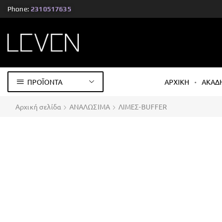
Phone:
2310517635
ΠΡΟΪΟΝΤΑ
ΑΡΧΙΚΗ
ΑΚΑΔ
Αρχική σελίδα
ΑΝΑΛΩΣΙΜΑ
ΛΙΜΕΣ-BUFFER