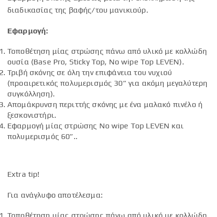
διαδικασίας της βαφής/του μανικιούρ.
Εφαρμογή:
Τοποθέτηση μίας στρώσης πάνω από υλικό με κολλώδη
ουσία (Base Pro, Sticky Top, No wipe Top LEVEN).
Τριβή σκόνης σε όλη την επιφάνεια του νυχιού
(προαιρετικός πολυμερισμός 30” για ακόμη μεγαλύτερη
συγκόλληση).
Απομάκρυνση περιττής σκόνης με ένα μαλακό πινέλο ή
ξεσκονιστήρι.
Εφαρμογή μίας στρώσης No wipe Top LEVEN και
πολυμερισμός 60”..
Extra tip!
Για ανάγλυφο αποτέλεσμα:
Τοποθέτηση μίας στρώσης πάνω από υλικό με κολλώδη