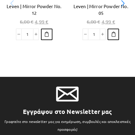
Leven | Mirror Powder No.
Leven | Mirror Powder No.
12
05
6,00
€
4,99
€
6,00
€
4,99
€
Εγγράψου στο Newsletter μας
Γραφτείτε στο newsletter μας για ενημέρωση, συμβουλές και αποκλειστικές
προσφορές!