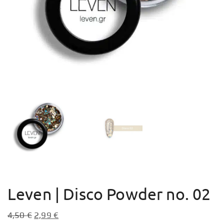
Leven | Disco Powder no. 02
4,50
€
2,99
€