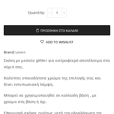
ΠΡΟΣΘΉΚΗ ΣΤΟ ΚΑΛΆΘΙ
ADD TO WISHLIST
Brand:
Leven
Σκόνη με μεσαίο glitter για αστραφτερό αποτέλεσμα στα
νύχια σας.
Καλύπτει οποιοδήποτε χρώμα της επιλογής σας και
δίνει εντυπωσιακή λάμψη.
Μπορεί να χρησιμοποιηθεί σε κολλώδη βάση , με
χρώμα στη βάση ή όχι.
Εφαρμογή σκόνης αμέσως μετά την ολοκλήρωση της