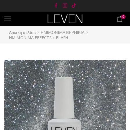
0
Αρχική σελίδα
ΗΜΙΜΟΝΙΜΑ ΒΕΡΝΙΚΙΑ
ΗΜΙMONIΜΑ EFFECTS
FLASH