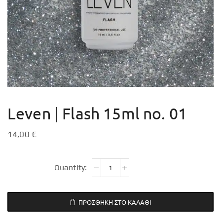
Leven | Flash 15ml no. 01
14,00
€
ΠΡΟΣΘΉΚΗ ΣΤΟ ΚΑΛΆΘΙ