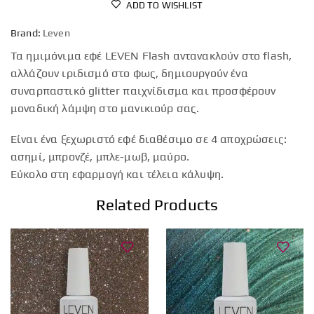
ADD TO WISHLIST
Brand:
Leven
Τα ημιμόνιμα εφέ LEVEN Flash αντανακλούν στο flash,
αλλάζουν ιριδισμό στο φως, δημιουργούν ένα
συναρπαστικό glitter παιχνίδισμα και προσφέρουν
μοναδική λάμψη στο μανικιούρ σας.
Είναι ένα ξεχωριστό εφέ διαθέσιμο σε 4 αποχρώσεις:
ασημί, μπρονζέ, μπλε-μωβ, μαύρο.
Εύκολο στη εφαρμογή και τέλεια κάλυψη.
Related Products