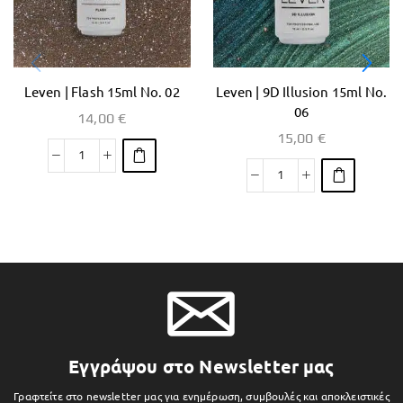
Leven | Flash 15ml No. 02
Leven | 9D Illusion 15ml No.
06
14,00
€
15,00
€
Εγγράψου στο Newsletter μας
Γραφτείτε στο newsletter μας για ενημέρωση, συμβουλές και αποκλειστικές