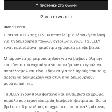
ΠΡΟΣΘΉΚΗ ΣΤΟ ΚΑΛΆΘΙ
ADD TO WISHLIST
Brand:
Leven
H σειρά JELLY της LEVEN αποτελεί μια ιδανική επιλογή
για τη δημιουργία πολλών σχεδίων νυχιών. Τα JELLY
είναι ημιδιάφανα ημιμόνιμα χρώματα με εφέ βιτρό.
Μπορούν να χρησιμοποιηθούν για να βάψουν όλη την
επιφάνεια του νυχιού για να αποκτήσουν το «γυάλινο
αποτέλεσμα» και είναι ιδανικά για τολμηρούς που τους
αρέσει να δοκιμάζουν νέα στυλ ή να δημιουργούν
μοδάτα nail art.
Τα JELLY έχουν πολύ φωτεινό και εκθαμβωτικό χρώμα
παρόλο που έχουν ελαφρώς διαφανές φινίρισμα. Θα τα
βρείτε σε 6 μοναδικές αποχρώσεις: πορτοκαλί, κίτρινο,