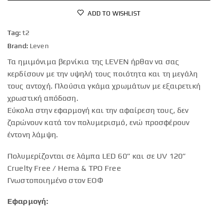
ADD TO WISHLIST
Tag:
t2
Brand:
Leven
Τα ημιμόνιμα βερνίκια της LEVEN ήρθαν να σας
κερδίσουν με την υψηλή τους ποιότητα και τη μεγάλη
τους αντοχή. Πλούσια γκάμα χρωμάτων με εξαιρετική
χρωστική απόδοση.
Εύκολα στην εφαρμογή και την αφαίρεση τους, δεν
ζαρώνουν κατά τον πολυμερισμό, ενώ προσφέρουν
έντονη λάμψη.
Πολυμερίζονται σε λάμπα LED 60” και σε UV 120”
Cruelty Free / Hema & TPO Free
Γνωστοποιημένο στον ΕΟΦ
Εφαρμογή: