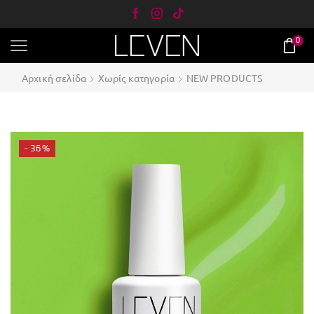
0
Αρχική σελίδα
Χωρίς κατηγορία
NEW PRODUCTS
- 36%