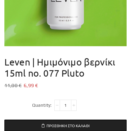
Leven | Ημιμόνιμο βερνίκι
15ml no. 077 Pluto
11,00
€
6,99
€
ΠΡΟΣΘΉΚΗ ΣΤΟ ΚΑΛΆΘΙ