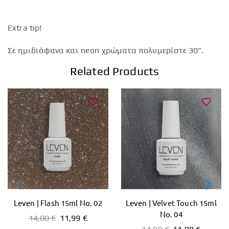
Extra tip!
Σε ημιδιάφανα και neon χρώματα πολυμερίστε 30”.
Related Products
Leven | Flash 15ml No. 02
Leven | Velvet Touch 15ml
No. 04
14,00
€
11,99
€