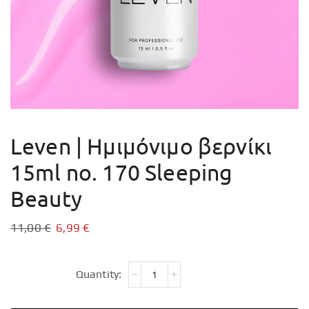
Leven | Ημιμόνιμο βερνίκι
15ml no. 170 Sleeping
Beauty
11,00
€
6,99
€