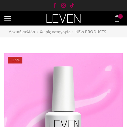
0
Αρχική σελίδα
Χωρίς κατηγορία
NEW PRODUCTS
- 36%