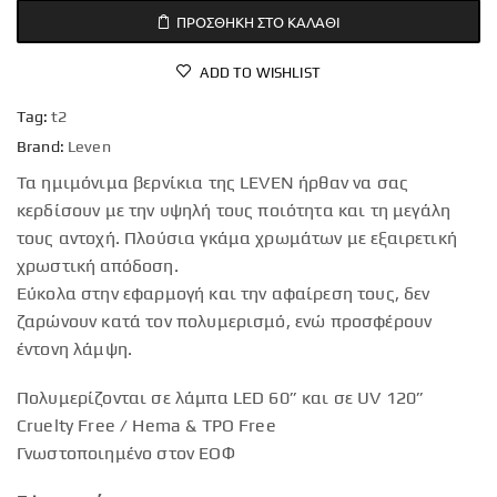
ΠΡΟΣΘΉΚΗ ΣΤΟ ΚΑΛΆΘΙ
ADD TO WISHLIST
Tag:
t2
Brand:
Leven
Τα ημιμόνιμα βερνίκια της LEVEN ήρθαν να σας
κερδίσουν με την υψηλή τους ποιότητα και τη μεγάλη
τους αντοχή. Πλούσια γκάμα χρωμάτων με εξαιρετική
χρωστική απόδοση.
Εύκολα στην εφαρμογή και την αφαίρεση τους, δεν
ζαρώνουν κατά τον πολυμερισμό, ενώ προσφέρουν
έντονη λάμψη.
Πολυμερίζονται σε λάμπα LED 60” και σε UV 120”
Cruelty Free / Hema & TPO Free
Γνωστοποιημένο στον ΕΟΦ