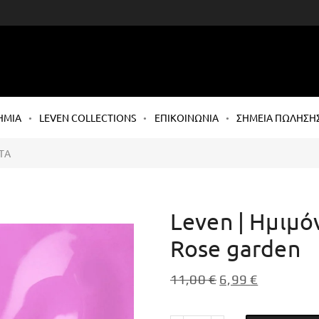
ΗΜΙΑ
LEVEN COLLECTIONS
ΕΠΙΚΟΙΝΩΝΙΑ
ΣΗΜΕΙΑ ΠΩΛΗΣΗ
ΤΑ
Leven | Ημιμό
Rose garden
11,00
€
6,99
€