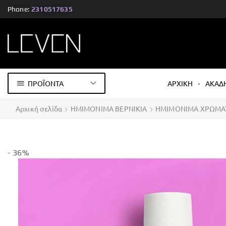
Phone:
2310517635
ΠΡΟΪΟΝΤΑ
ΑΡΧΙΚΗ
ΑΚΑΔ
Αρχική σελίδα
ΗΜΙΜΟΝΙΜΑ ΒΕΡΝΙΚΙΑ
ΗΜΙΜΟΝΙΜΑ ΧΡΩΜΑ
- 36%