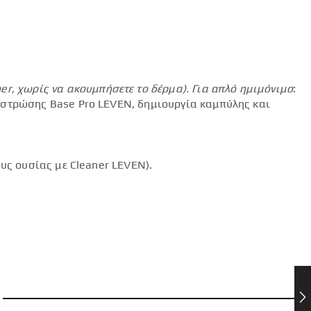
mer
, χωρίς να ακουμπήσετε το δέρμα).
Για απλό ημιμόνιμο
:
 στρώσης Base Pro LEVEN, δημιουργία καμπύλης και
υς ουσίας με Cleaner LEVEN).