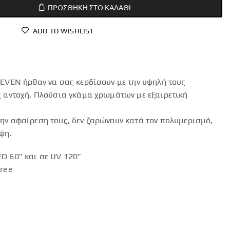
ΠΡΟΣΘΉΚΗ ΣΤΟ ΚΑΛΆΘΙ
ADD TO WISHLIST
LEVEN ήρθαν να σας κερδίσουν με την υψηλή τους
ς αντοχή. Πλούσια γκάμα χρωμάτων με εξαιρετική
ην αφαίρεση τους, δεν ζαρώνουν κατά τον πολυμερισμό,
ψη.
D 60” και σε UV 120”
Free