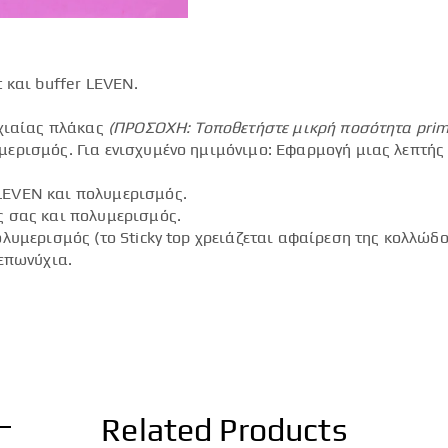
 και buffer LEVEN.
.
υχιαίας πλάκας
(ΠΡΟΣΟΧΗ: Τοποθετήστε μικρή ποσότητα
pri
ερισμός. Για ενισχυμένο ημιμόνιμο: Εφαρμογή μιας λεπτής
LEVEN και πολυμερισμός.
ς σας και πολυμερισμός.
λυμερισμός (το Sticky top χρειάζεται αφαίρεση της κολλώδο
επωνύχια.
Related Products